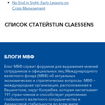
No End in Sight: Early Lessons on
Crisis Management
СПИСОК СТАТЕЙ
STIJN CLAESSENS
БЛОГИ МВФ
Блог МВФ служит форумом для выражения мнений
сотрудников и официальных лиц Международного
валютного фонда (МВФ) об актуальных
экономических и стратегических вопросах. МВФ —
международная организация, расположенная в
Вашингтоне, округ Колумбия, которая насчитывает
191 стран-членов и способствует укреплению
глобального валютного сотрудничества и
финансовой стабильности во всем мире.