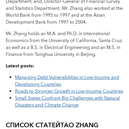
Department; and, Director-General of Financial Survey
and Statistics Department. Mr. Zhang also worked at the
World Bank from 1995 to 1997 and at the Asian
Development Bank from 1997 to 2004.
Mr. Zhang holds an M.A. and Ph.D. in International
Economics from the University of California, Santa Cruz,
as well as a B.S. in Electrical Engineering and an M.S. in
Finance from Tsinghua University in Beijing.
Latest posts:
Managing Debt Vulnerabilities in Low-Income and
Developing Countries
Roads to Stronger Growth in Low-Income Countries
Small States Confront Big Challenges with Natural
Disasters and Climate Change
СПИСОК СТАТЕЙ
TAO ZHANG