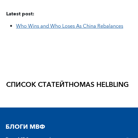
Latest post:
Who Wins and Who Loses As China Rebalances
СПИСОК СТАТЕЙ
THOMAS HELBLING
БЛОГИ МВФ