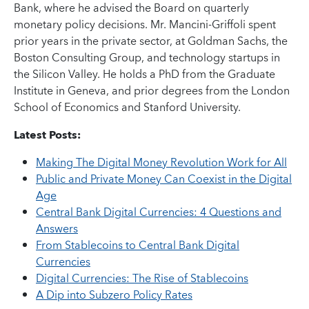
Bank, where he advised the Board on quarterly
monetary policy decisions. Mr. Mancini-Griffoli spent
prior years in the private sector, at Goldman Sachs, the
Boston Consulting Group, and technology startups in
the Silicon Valley. He holds a PhD from the Graduate
Institute in Geneva, and prior degrees from the London
School of Economics and Stanford University.
Latest Posts:
Making The Digital Money Revolution Work for All
Public and Private Money Can Coexist in the Digital
Age
Central Bank Digital Currencies: 4 Questions and
Answers
From Stablecoins to Central Bank Digital
Currencies
Digital Currencies: The Rise of Stablecoins
A Dip into Subzero Policy Rates