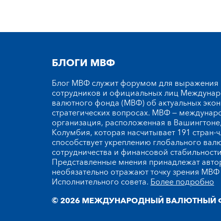
БЛОГИ МВФ
Блог МВФ служит форумом для выражения
сотрудников и официальных лиц Междуна
валютного фонда (МВФ) об актуальных эко
стратегических вопросах. МВФ — междунар
организация, расположенная в Вашингтоне,
Колумбия, которая насчитывает 191 стран-ч
способствует укреплению глобального вал
сотрудничества и финансовой стабильности
Представленные мнения принадлежат автор
необязательно отражают точку зрения МВФ 
Исполнительного совета.
Более подробно
© 2026 МЕЖДУНАРОДНЫЙ ВАЛЮТНЫЙ 