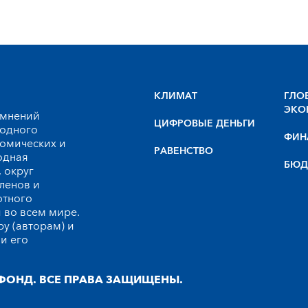
КЛИМАТ
ГЛО
ЭКО
 мнений
ЦИФРОВЫЕ ДЕНЬГИ
родного
ФИН
номических и
РАВЕНСТВО
одная
БЮД
 округ
ленов и
ютного
 во всем мире.
у (авторам) и
и его
ФОНД. ВСЕ ПРАВА ЗАЩИЩЕНЫ.