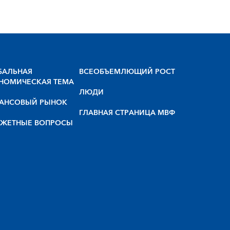
БАЛЬНАЯ
BCEOБЪEMЛЮЩИЙ POCT
НОМИЧЕСКАЯ ТЕМА
ЛЮДИ
АНСОВЫЙ РЫНОК
ГЛАВНАЯ СТРАНИЦА МВФ
ЖЕТНЫЕ ВОПРОСЫ