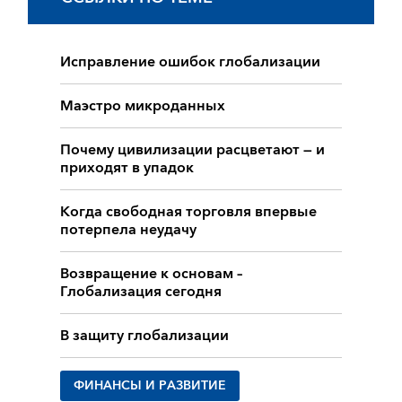
Исправление ошибок глобализации
Маэстро микроданных
Почему цивилизации расцветают — и
приходят в упадок
Когда свободная торговля впервые
потерпела неудачу
Возвращение к основам –
Глобализация сегодня
В защиту глобализации
ФИНАНСЫ И РАЗВИТИЕ