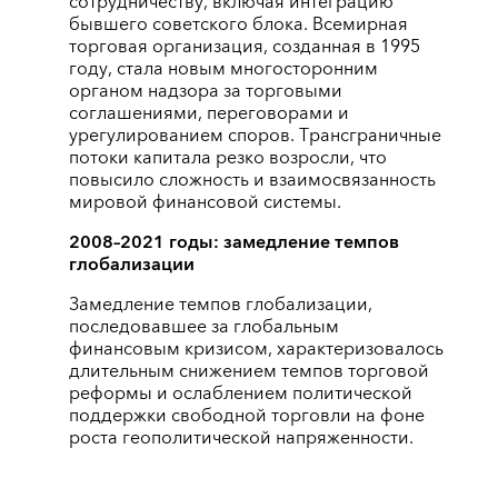
сотрудничеству, включая интеграцию
бывшего советского блока. Всемирная
торговая организация, созданная в 1995
году, стала новым многосторонним
органом надзора за торговыми
соглашениями, переговорами и
урегулированием споров. Трансграничные
потоки капитала резко возросли, что
повысило сложность и взаимосвязанность
мировой финансовой системы.
2008–2021 годы: замедление темпов
глобализации
Замедление темпов глобализации,
последовавшее за глобальным
финансовым кризисом, характеризовалось
длительным снижением темпов торговой
реформы и ослаблением политической
поддержки свободной торговли на фоне
роста геополитической напряженности.