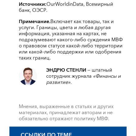
Источники:
OurWorldinData, Всемирный
банк, ОЭСР.
Примечание.
Включает как товары, так и
услуги. Границы, цвета и любая другая
информация, указанная на картах, не
подразумевают какого-либо суждения МВФ
о правовом статусе какой-либо территории
или какой-либо поддержки или одобрения
таких границ.
ЭНДРЮ СТЕНЛИ
—
штатный
сотрудник журнала
«Финансы и
развитие».
Мнения, выраженные в статьях и других
материалах, принадлежат авторам и не
обязательно отражают политику МВФ.
ССЫЛКИ ПО ТЕМЕ