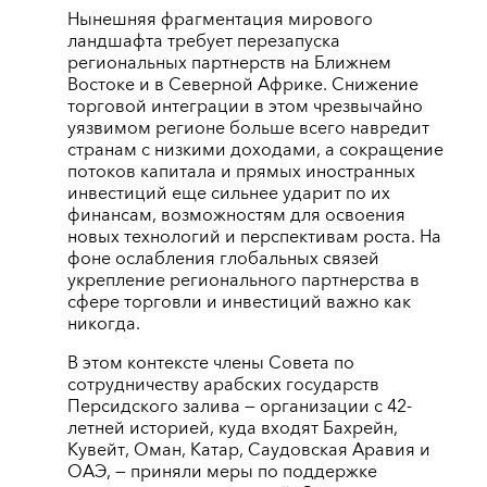
Нынешняя фрагментация мирового
ландшафта требует перезапуска
региональных партнерств на Ближнем
Востоке и в Северной Африке. Снижение
торговой интеграции в этом чрезвычайно
уязвимом регионе больше всего навредит
странам с низкими доходами, а сокращение
потоков капитала и прямых иностранных
инвестиций еще сильнее ударит по их
финансам, возможностям для освоения
новых технологий и перспективам роста. На
фоне ослабления глобальных связей
укрепление регионального партнерства в
сфере торговли и инвестиций важно как
никогда.
В этом контексте члены Совета по
сотрудничеству арабских государств
Персидского залива ― организации с 42-
летней историей, куда входят Бахрейн,
Кувейт, Оман, Катар, Саудовская Аравия и
ОАЭ, ― приняли меры по поддержке