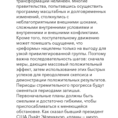
трансформации нелинеен. Многие
правительства, попытавшись осуществить
программу масштабных и долговременных
изменений, столкнулись с
неблагоприятными внешними шоками,
сложными внутренними условиями и
внутренними и внешними конфликтами.
Кроме того, поступательному движению
может помешать ощущение, что
«реформы» нацелены только на выгоду для
узкой привилегированной группы. Поэтому
важна последовательность шагов: сначала
меры, дающие массовый положительный
эффект, затем использование этих быстрых
успехов для преодоления скепсиса и
демонстрации положительных результатов.
Периоды стремительного прогресса будут
сменяться периодами затишья.
Первоначальные планы должны быть
смелыми и достаточно гибкими, чтобы
приспосабливаться к меняющейся
обстановке. Как сказал бывший президент
США Дуайт Эйзенхауэр, «планы ― ничто,