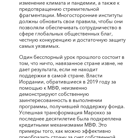
изменение климата и пандемии, а также к
предотвращению стремительной
фрагментации. Многосторонние институты
должны обновить свои правила, чтобы они
позволяли обеспечивать сотрудничество в
сфере глобальных общественных благ,
честную конкуренцию и достаточную защиту
самых уязвимых.
Один бесспорный урок прошлого состоит в
том, что ничто, навязанное стране извне, не
дает результата, если не находит
поддержки в самой стране. Власти
Иордании, обратившиеся в 2019 году за
помощью к МВФ, неизменно
демонстрируют собственную
заинтересованность в выполнении
программы, получившей поддержку фонда.
Успешная трансформация Марокко за
последнее десятилетие была подкреплена
кредитными механизмами МВФ. Это
примеры того, как можно эффективно
преобразить страну за счет собственной