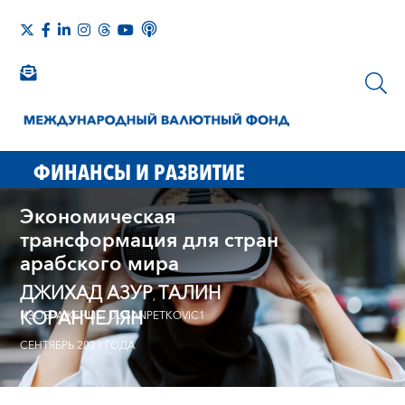
ФИНАНСЫ И РАЗВИТИЕ
Экономическая
трансформация для стран
арабского мира
ДЖИХАД АЗУР
ТАЛИН
,
КОРАНЧЕЛЯН
ИЗОБРАЖЕНИЕ: DUSANPETKOVIC1
СЕНТЯБРЬ 2023 ГОДА