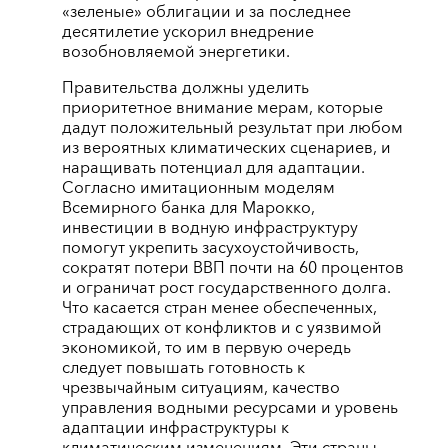
«зеленые» облигации и за последнее
десятилетие ускорил внедрение
возобновляемой энергетики.
Правительства должны уделить
приоритетное внимание мерам, которые
дадут положительный результат при любом
из вероятных климатических сценариев, и
наращивать потенциал для адаптации.
Согласно имитационным моделям
Всемирного банка для Марокко,
инвестиции в водную инфраструктуру
помогут укрепить засухоустойчивость,
сократят потери ВВП почти на 60 процентов
и ограничат рост государственного долга.
Что касается стран менее обеспеченных,
страдающих от конфликтов и с уязвимой
экономикой, то им в первую очередь
следует повышать готовность к
чрезвычайным ситуациям, качество
управления водными ресурсами и уровень
адаптации инфраструктуры к