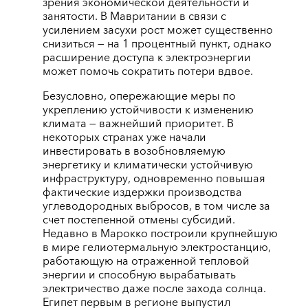
зрения экономической деятельности и
занятости. В Мавритании в связи с
усилением засухи рост может существенно
снизиться ― на 1 процентный пункт, однако
расширение доступа к электроэнергии
может помочь сократить потери вдвое.
Безусловно, опережающие меры по
укреплению устойчивости к изменению
климата ― важнейший приоритет. В
некоторых странах уже начали
инвестировать в возобновляемую
энергетику и климатически устойчивую
инфраструктуру, одновременно повышая
фактические издержки производства
углеводородных выбросов, в том числе за
счет постепенной отмены субсидий.
Недавно в Марокко построили крупнейшую
в мире гелиотермальную электростанцию,
работающую на отраженной тепловой
энергии и способную вырабатывать
электричество даже после захода солнца.
Египет первым в регионе выпустил