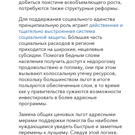
добиться поистине всеобъемлющего роста,
потребуются также структурные реформы.
Для поддержания социального единства
принципиальную роль играет
действенная и
тщательно выстроенная система
социальной защиты
. Бóльшая часть
социальных расходов в регионе
приходится на широкие, нецелевые
субсидии. Помогая бедным слоям
населения получить доступ к недорогому
продовольствию и топливу, они при этом
вызывают колоссальную утечку ресурсов,
поскольку большинством льгот в итоге
пользуются обеспеченные слои, в то время
как у правительства сужаются возможности
инвестировать в более адресные
программы.
Замена общих ценовых льгот адресными
мерами поддержки помогла бы наиболее
нуждающимся увидеть быстрые и заметные
перемены к лучшему. Следуя этой логике,