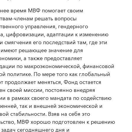
днее время МВФ помогает своим
ствам-членам решать вопросы
твенного управления, гендерного
а, цифровизации, адаптации к изменению
и смягчения его последствий там, где эти
 имеют решающее значение для
номики, а также предоставляет
дации по макроэкономической, финансовой
ой политике. По мере того как глобальный
т продолжает меняться, Фонд остается
н своей миссии, постоянно внедряя
и в рамках своего мандата по содействию
ренней, так и внешней экономической и
ой стабильности. Взяв на себя это
льство, МВФ хорошо подготовлен к решению
 задач сегодняшнего дня и