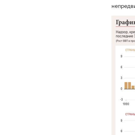
непредв