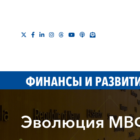
ФИНАНСЫ И РАЗВИТ
Эволюция МВ