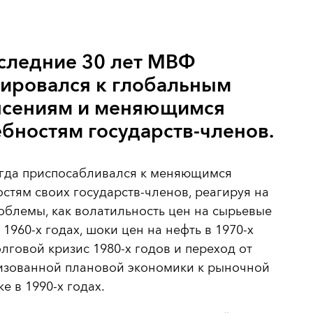
следние 30 лет МВФ
тировался к глобальным
ясениям и меняющимся
бностям государств-членов.
гда приспосабливался к меняющимся
стям своих государств-членов, реагируя на
облемы, как волатильность цен на сырьевые
 1960-х годах, шоки цен на нефть в 1970-х
олговой кризис 1980-х годов и переход от
изованной плановой экономики к рыночной
е в 1990-х годах.