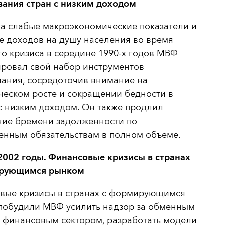
вания стран с низким доходом
на слабые макроэкономические показатели и
е доходов на душу населения во время
о кризиса в середине 1990-х годов МВФ
ровал свой набор инструментов
ания, сосредоточив внимание на
ческом росте и сокращении бедности в
с низким доходом. Он также продлил
ние бремени задолженности по
енным обязательствам в полном объеме.
2002 годы. Финансовые кризисы в странах
рующимся рынком
вые кризисы в странах с формирующимся
побудили МВФ усилить надзор за обменным
 финансовым сектором, разработать модели