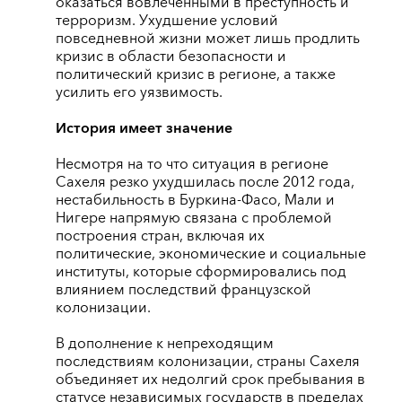
оказаться вовлеченными в преступность и
терроризм. Ухудшение условий
повседневной жизни может лишь продлить
кризис в области безопасности и
политический кризис в регионе, а также
усилить его уязвимость.
История имеет значение
Несмотря на то что ситуация в регионе
Сахеля резко ухудшилась после 2012 года,
нестабильность в Буркина-Фасо, Мали и
Нигере напрямую связана с проблемой
построения стран, включая их
политические, экономические и социальные
институты, которые сформировались под
влиянием последствий французской
колонизации.
В дополнение к непреходящим
последствиям колонизации, страны Сахеля
объединяет их недолгий срок пребывания в
статусе независимых государств в пределах