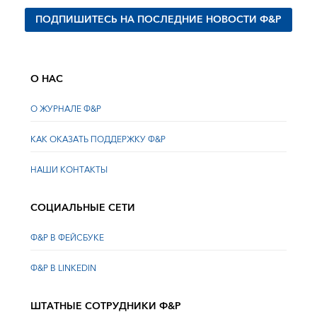
ПОДПИШИТЕСЬ НА ПОСЛЕДНИЕ НОВОСТИ Ф&Р
О НАС
О ЖУРНАЛЕ Ф&Р
КАК ОКАЗАТЬ ПОДДЕРЖКУ Ф&Р
НАШИ КОНТАКТЫ
СОЦИАЛЬНЫЕ СЕТИ
Ф&Р В ФЕЙСБУКЕ
Ф&Р В LINKEDIN
ШТАТНЫЕ СОТРУДНИКИ Ф&Р