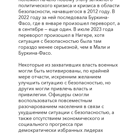
политического кризиса и кризиса в области
безопасности, начавшегося в 2012 году. В
2022 году за ней последовала Буркина-
Фасо, где в январе произошел переворот, а
в сентябре — еще один. В июле 2023 года
переворот произошел в Нигере, хотя
ситуация с безопасностью была там
гораздо менее серьезной, чем в Мали и
Буркина-Фасо.
Некоторые из захвативших власть военных
могли быть мотивированы, по крайней
мере отчасти, искренним желанием
улучшить ситуацию с безопасностью, но
других могли привлечь власть и
привилегии. Офицеры смогли
воспользоваться повсеместным
разочарованием населения в связи с
ухудшением ситуации с безопасностью, а
также отсутствием экономического и
социального прогресса при
демократически избранных лидерах