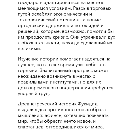
государств адаптироваться на месте к
меняющимся условиям. Разрыв торговых
путей ослаблял экономический и
технологический потенциал, а новые
ортодоксии сдерживали поток идей и
решений, которые, возможно, помогли бы
им преодолеть кризис. Они утрачивали дух
любознательности, некогда сделавший их
великими.
Изучение истории помогает надеяться на
лучшее, но в то же время учит избегать
гордыни. Значительный прогресс может
неожиданно возникнуть в местах с
правильными институтами, но для их
долговременного поддержания требуется
упорный труд.
Древнегреческий историк Фукидид
выделял два противоположных образа
мышления: афинян, хотевших познавать
мир, чтобы обрести нечто новое, и
спартанцев, отгородившихся от мира,