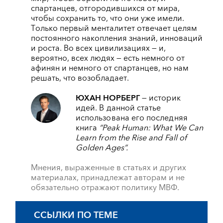
спартанцев, отгородившихся от мира,
чтобы сохранить то, что они уже имели.
Только первый менталитет отвечает целям
постоянного накопления знаний, инноваций
и роста. Во всех цивилизациях — и,
вероятно, всех людях — есть немного от
афинян и немного от спартанцев, но нам
решать, что возобладает.
ЮХАН НОРБЕРГ
—
историк
идей. В данной статье
использована его последняя
книга
“Peak Human: What We Can
Learn from the Rise and Fall of
Golden Ages”.
Мнения, выраженные в статьях и других
материалах, принадлежат авторам и не
обязательно отражают политику МВФ.
ССЫЛКИ ПО ТЕМЕ