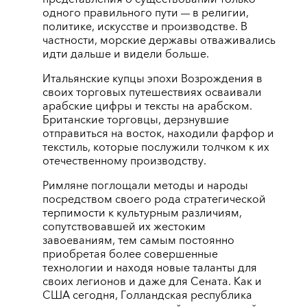
одного правильного пути
в религии,
—
политике, искусстве и производстве. В
частности, морские державы отваживались
идти дальше и видели больше.
Итальянские купцы эпохи Возрождения в
своих торговых путешествиях осваивали
арабские цифры и тексты на арабском.
Британские торговцы, дерзнувшие
отправиться на восток, находили фарфор и
текстиль, которые послужили толчком к их
отечественному производству.
Римляне поглощали методы и народы
посредством своего рода стратегической
терпимости к культурным различиям,
сопутствовавшей их жестоким
завоеваниям, тем самым постоянно
приобретая более совершенные
технологии и находя новые таланты для
своих легионов и даже для Сената. Как и
США сегодня, Голландская республика