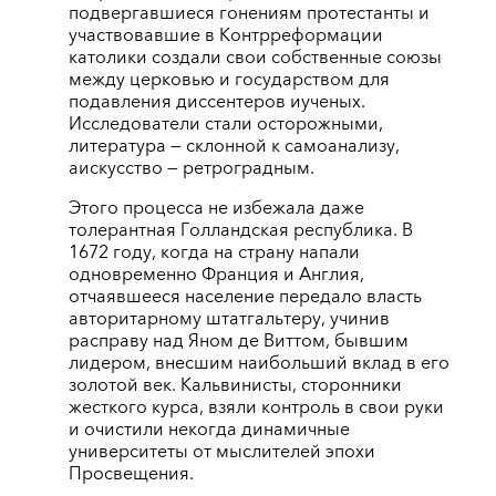
подвергавшиеся гонениям протестанты и
участвовавшие в Контрреформации
католики создали свои собственные союзы
между церковью и государством для
подавления диссентеров иученых.
Исследователи стали осторожными,
литература — склонной к самоанализу,
аискусство — ретроградным.
Этого процесса не избежала даже
толерантная Голландская республика. В
1672 году, когда на страну напали
одновременно Франция и Англия,
отчаявшееся население передало власть
авторитарному штатгальтеру, учинив
расправу над Яном де Виттом, бывшим
лидером, внесшим наибольший вклад в его
золотой век. Кальвинисты, сторонники
жесткого курса, взяли контроль в свои руки
и очистили некогда динамичные
университеты от мыслителей эпохи
Просвещения.