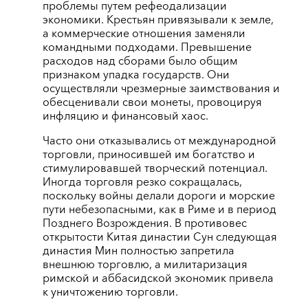
проблемы путем рефеодализации
экономики. Крестьян привязывали к земле,
а коммерческие отношения заменяли
командными подходами. Превышение
расходов над сборами было общим
признаком упадка государств. Они
осуществляли чрезмерные заимствования и
обесценивали свои монеты, провоцируя
инфляцию и финансовый хаос.
Часто они отказывались от международной
торговли, приносившей им богатство и
стимулировавшей творческий потенциал.
Иногда торговля резко сокращалась,
поскольку войны делали дороги и морские
пути небезопасными, как в Риме и в период
Позднего Возрождения. В противовес
открытости Китая династии Сун следующая
династия Мин полностью запретила
внешнюю торговлю, а милитаризация
римской и аббасидской экономик привела
к уничтожению торговли.