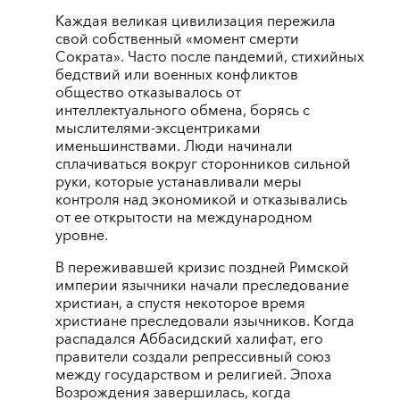
Каждая великая цивилизация пережила
свой собственный «момент смерти
Сократа». Часто после пандемий, стихийных
бедствий или военных конфликтов
общество отказывалось от
интеллектуального обмена, борясь с
мыслителями-эксцентриками
именьшинствами. Люди начинали
сплачиваться вокруг сторонников сильной
руки, которые устанавливали меры
контроля над экономикой и отказывались
от ее открытости на международном
уровне.
В переживавшей кризис поздней Римской
империи язычники начали преследование
христиан, а спустя некоторое время
христиане преследовали язычников. Когда
распадался Аббасидский халифат, его
правители создали репрессивный союз
между государством и религией. Эпоха
Возрождения завершилась, когда