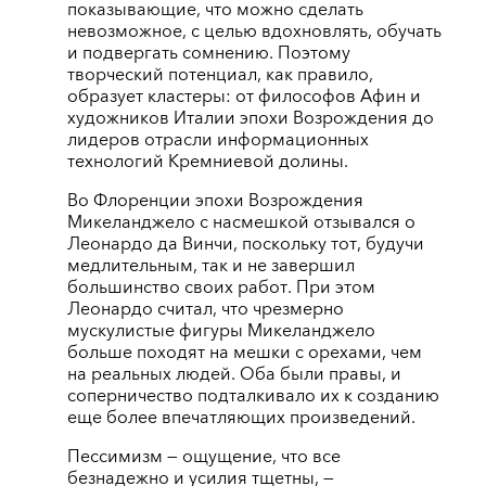
показывающие, что можно сделать
невозможное, с целью вдохновлять, обучать
и подвергать сомнению. Поэтому
творческий потенциал, как правило,
образует кластеры: от философов Афин и
художников Италии эпохи Возрождения до
лидеров отрасли информационных
технологий Кремниевой долины.
Во Флоренции эпохи Возрождения
Микеланджело с насмешкой отзывался о
Леонардо да Винчи, поскольку тот, будучи
медлительным, так и не завершил
большинство своих работ. При этом
Леонардо считал, что чрезмерно
мускулистые фигуры Микеланджело
больше походят на мешки с орехами, чем
на реальных людей. Оба были правы, и
соперничество подталкивало их к созданию
еще более впечатляющих произведений.
Пессимизм — ощущение, что все
безнадежно и усилия тщетны, —