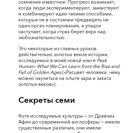
сомнение известное. Прогресс возникает,
когда люди экспериментируют, заимствуют
и комбинируют идеи такими способами,
которые не в состоянии предвидеть ни
один орган планирования, а упадок
наступает, когда страх берет верх над
любознательностью.
Это некоторые из главных уроков
действительно золотых веков истории,
исследуемых в моей новой книге
Peak
Human: What We Can Learn from the Rise and
Fall of Golden Ages
(«Расцвет человека: чему
можно научиться на опыте зари и заката
золотых веков»).
Секреты семи
Хотя исследуемые культуры — от Древних
Афин до современной англосферы — имели
существенные различия, они имели