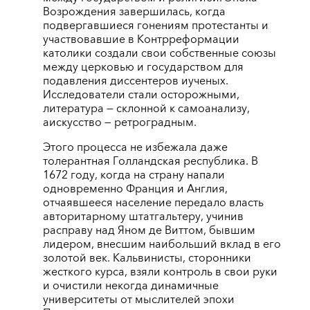
Возрождения завершилась, когда
подвергавшиеся гонениям протестанты и
участвовавшие в Контрреформации
католики создали свои собственные союзы
между церковью и государством для
подавления диссентеров иученых.
Исследователи стали осторожными,
литература — склонной к самоанализу,
аискусство — ретроградным.
Этого процесса не избежала даже
толерантная Голландская республика. В
1672 году, когда на страну напали
одновременно Франция и Англия,
отчаявшееся население передало власть
авторитарному штатгальтеру, учинив
расправу над Яном де Виттом, бывшим
лидером, внесшим наибольший вклад в его
золотой век. Кальвинисты, сторонники
жесткого курса, взяли контроль в свои руки
и очистили некогда динамичные
университеты от мыслителей эпохи