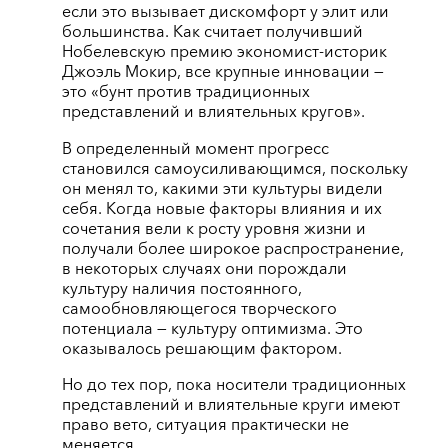
если это вызывает дискомфорт у элит или
большинства. Как считает получивший
Нобелевскую премию экономист-историк
Джоэль Мокир, все крупные инновации —
это «бунт против традиционных
представлений и влиятельных кругов».
В определенный момент прогресс
становился самоусиливающимся, поскольку
он менял то, какими эти культуры видели
себя. Когда новые факторы влияния и их
сочетания вели к росту уровня жизни и
получали более широкое распространение,
в некоторых случаях они порождали
культуру наличия постоянного,
самообновляющегося творческого
потенциала — культуру оптимизма. Это
оказывалось решающим фактором.
Но до тех пор, пока носители традиционных
представлений и влиятельные круги имеют
право вето, ситуация практически не
меняется.