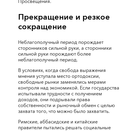
Просвещения.
Прекращение и резкое
сокращение
Неблагополучный период порождает
сторонников сильной руки, а сторонники
сильной руки порождают более
неблагополучный период.
В условиях, когда свобода выражения
мнения уступала место ортодоксии,
свободные рынки заменялись мерами
контроля над экономикой. Если государства
испытывали трудности с получением
доходов, они подрывали права
собственности и рыночный обмен с целью
захвата того, что можно было захватить.
Римские, аббасидские и китайские
правители пытались решать социальные