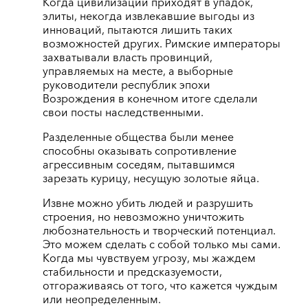
Когда цивилизации приходят в упадок,
элиты, некогда извлекавшие выгоды из
инноваций, пытаются лишить таких
возможностей других. Римские императоры
захватывали власть провинций,
управляемых на месте, а выборные
руководители республик эпохи
Возрождения в конечном итоге сделали
свои посты наследственными.
Разделенные общества были менее
способны оказывать сопротивление
агрессивным соседям, пытавшимся
зарезать курицу, несущую золотые яйца.
Извне можно убить людей и разрушить
строения, но невозможно уничтожить
любознательность и творческий потенциал.
Это можем сделать с собой только мы сами.
Когда мы чувствуем угрозу, мы жаждем
стабильности и предсказуемости,
отгораживаясь от того, что кажется чуждым
или неопределенным.