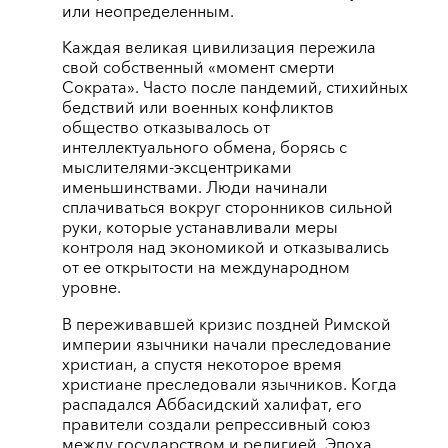
или неопределенным.
Каждая великая цивилизация пережила
свой собственный «момент смерти
Сократа». Часто после пандемий, стихийных
бедствий или военных конфликтов
общество отказывалось от
интеллектуального обмена, борясь с
мыслителями-эксцентриками
именьшинствами. Люди начинали
сплачиваться вокруг сторонников сильной
руки, которые устанавливали меры
контроля над экономикой и отказывались
от ее открытости на международном
уровне.
В переживавшей кризис поздней Римской
империи язычники начали преследование
христиан, а спустя некоторое время
христиане преследовали язычников. Когда
распадался Аббасидский халифат, его
правители создали репрессивный союз
между государством и религией. Эпоха