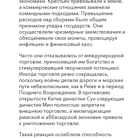
экономики. Крестьян привязывали к земле,
а коммерческие отношения заменяли
командными подходами. Превышение
расходов над сборами было общим
признаком упадка государств. Они
осуществляли чрезмерные заимствования и
обесценивали свои монеты, провоцируя
инфляцию и финансовый хаос.
Часто они отказывались от международной
торговли, приносившей им богатство и
стимулировавшей творческий потенциал.
Иногда торговля резко сокращалась,
поскольку войны делали дороги и морские
пути небезопасными, как в Риме и в период
Позднего Возрождения. В противовес
открытости Китая династии Сун следующая
династия Мин полностью запретила
внешнюю торговлю, а милитаризация
римской и аббасидской экономик привела
к уничтожению торговли.
Такая реакция ослабляла способность