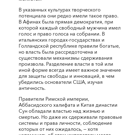
В указанных культурах творческого
потенциала они редко имели такое право.
В Афинах была прямая демократия, при
которой каждый свободный мужчина имел
голос и право голоса на собрании. В
итальянских городах-государствах и
Голландской республике правили богатые,
но власть была рассредоточена и
существовали механизмы сдерживания
произвола. Разделение власти в той или
иной форме всегда имеет важное значение
для защиты свободы и инноваций, в чем
убедились основатели США, изучая
античность.
Правители Римской империи,
Аббасидского халифата и Китая династии
Сун обладали властью над жизнью и
смертью. Но даже их сдерживали правовые
системы и права личности, соблюдение
которых от них ожидалось, — хотя