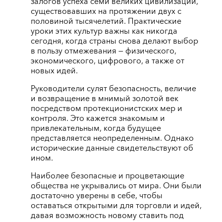
залогов успеха семи великих цивилизаций,
существовавших на протяжении двух с
половиной тысячелетий. Практические
уроки этих культур важны как никогда
сегодня, когда страны снова делают выбор
в пользу отмежевания — физического,
экономического, цифрового, а также от
новых идей.
Руководители сулят безопасность, величие
и возвращение в мнимый золотой век
посредством протекционистских мер и
контроля. Это кажется знакомым и
привлекательным, когда будущее
представляется неопределенным. Однако
исторические данные свидетельствуют об
ином.
Наиболее безопасные и процветающие
общества не укрывались от мира. Они были
достаточно уверены в себе, чтобы
оставаться открытыми для торговли и идей,
давая возможность новому ставить под