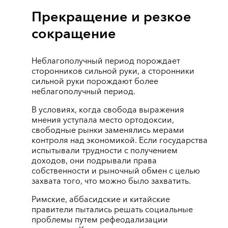
Прекращение и резкое
сокращение
Неблагополучный период порождает
сторонников сильной руки, а сторонники
сильной руки порождают более
неблагополучный период.
В условиях, когда свобода выражения
мнения уступала место ортодоксии,
свободные рынки заменялись мерами
контроля над экономикой. Если государства
испытывали трудности с получением
доходов, они подрывали права
собственности и рыночный обмен с целью
захвата того, что можно было захватить.
Римские, аббасидские и китайские
правители пытались решать социальные
проблемы путем рефеодализации