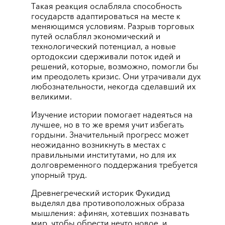
Такая реакция ослабляла способность
государств адаптироваться на месте к
меняющимся условиям. Разрыв торговых
путей ослаблял экономический и
технологический потенциал, а новые
ортодоксии сдерживали поток идей и
решений, которые, возможно, помогли бы
им преодолеть кризис. Они утрачивали дух
любознательности, некогда сделавший их
великими.
Изучение истории помогает надеяться на
лучшее, но в то же время учит избегать
гордыни. Значительный прогресс может
неожиданно возникнуть в местах с
правильными институтами, но для их
долговременного поддержания требуется
упорный труд.
Древнегреческий историк Фукидид
выделял два противоположных образа
мышления: афинян, хотевших познавать
мир, чтобы обрести нечто новое, и