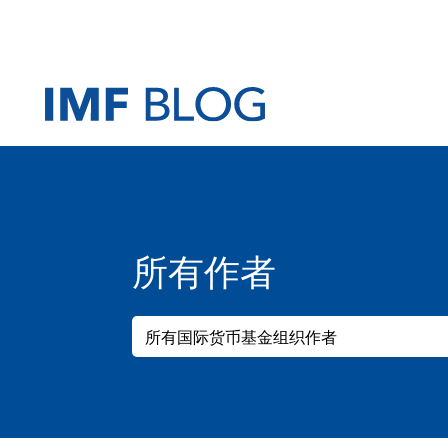
所有作者
所有国际货币基金组织作者