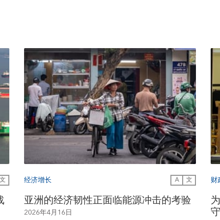
经济增长
财
文
A
文
战
亚洲的经济韧性正面临能源冲击的考验
2026年4月16日