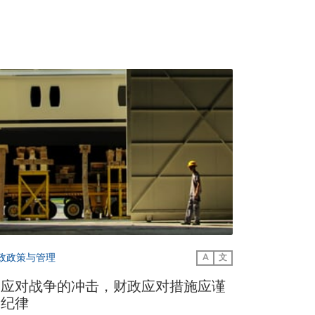
政政策与管理
A
文
为应对战争的冲击，财政应对措施应谨
守纪律