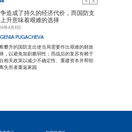
AR
A
文
战争造成了持久的经济代价，而国防支
出上升意味着艰难的选择
026年4月8日
VGENIA PUGACHEVA
断攀升的国防支出使当局需要作出艰难的财政
择，以避免加剧脆弱性；而战后的复苏有赖于
台相关政策以减少不确定性、重建资本并帮助
离失所者重返家园