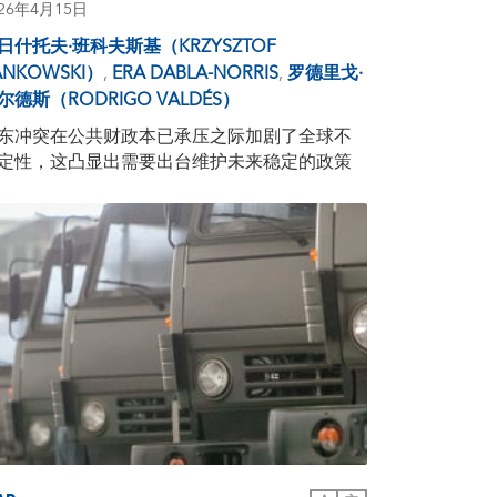
026年4月15日
日什托夫·班科夫斯基（KRZYSZTOF
ANKOWSKI）
,
ERA DABLA-NORRIS
,
罗德里戈·
尔德斯（RODRIGO VALDÉS）
东冲突在公共财政本已承压之际加剧了全球不
定性，这凸显出需要出台维护未来稳定的政策