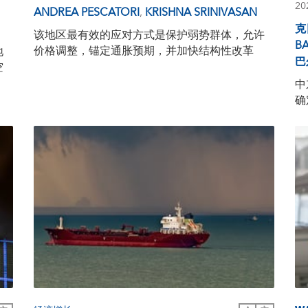
2
ANDREA PESCATORI
,
KRISHNA SRINIVASAN
克
该地区最有效的应对方式是保护弱势群体，允许
B
价格调整，锚定通胀预期，并加快结构性改革
地
巴
空
中
确