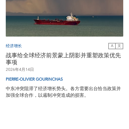
经济增长
A
文
战事给全球经济前景蒙上阴影并重塑政策优先
事项
2026年4月14日
PIERRE-OLIVIER GOURINCHAS
中东冲突阻滞了经济增长势头。各方需要出台恰当政策并
加强全球合作，以遏制冲突造成的损害。