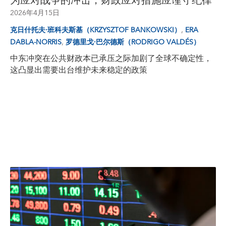
为应对战争的冲击，财政应对措施应谨守纪律
2026年4月15日
,
克日什托夫·班科夫斯基（KRZYSZTOF BANKOWSKI）
ERA
,
DABLA-NORRIS
罗德里戈·巴尔德斯（RODRIGO VALDÉS）
中东冲突在公共财政本已承压之际加剧了全球不确定性，
这凸显出需要出台维护未来稳定的政策