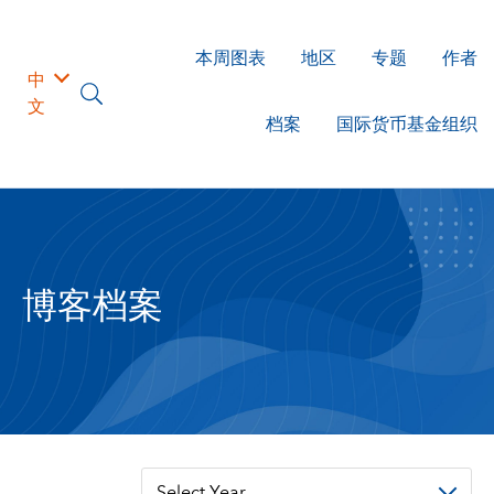
本周图表
地区
专题
作者
中
文
档案
国际货币基金组织
博客档案
Select Year