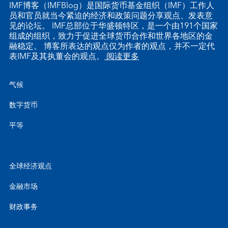
IMF博客（IMFBlog）是国际货币基金组织（IMF）工作人
员和官员就当今紧迫的经济和政策问题分享观点、发表意
见的论坛。 IMF总部位于华盛顿特区，是一个由191个国家
组成的组织，致力于促进全球货币合作和世界各地区的金
融稳定。 博客所表达的观点仅为作者的观点，并不一定代
表IMF及其执董会的观点。
阅读更多
气候
数字货币
平等
全球经济观点
金融市场
财政事务