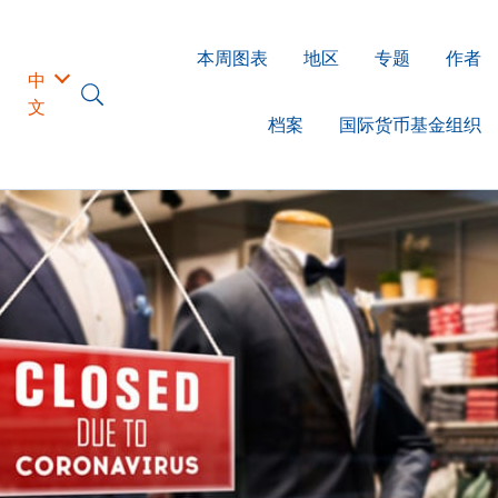
本周图表
地区
专题
作者
中
文
档案
国际货币基金组织