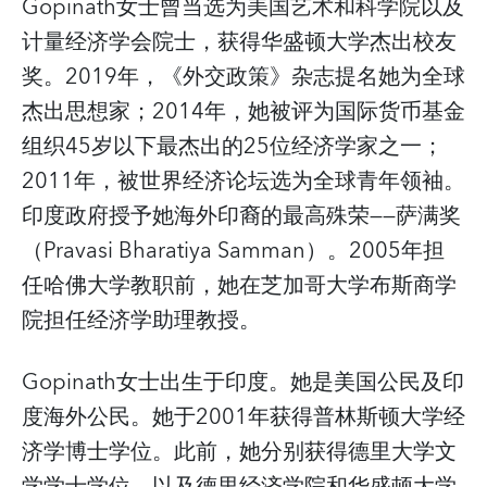
Gopinath女士曾当选为美国艺术和科学院以及
计量经济学会院士，获得华盛顿大学杰出校友
奖。2019年，《外交政策》杂志提名她为全球
杰出思想家；2014年，她被评为国际货币基金
组织45岁以下最杰出的25位经济学家之一；
2011年，被世界经济论坛选为全球青年领袖。
印度政府授予她海外印裔的最高殊荣——萨满奖
（Pravasi Bharatiya Samman）。2005年担
任哈佛大学教职前，她在芝加哥大学布斯商学
院担任经济学助理教授。
Gopinath女士出生于印度。她是美国公民及印
度海外公民。她于2001年获得普林斯顿大学经
济学博士学位。此前，她分别获得德里大学文
学学士学位，以及德里经济学院和华盛顿大学