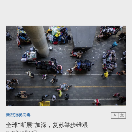
新型冠状病毒
A
文
全球“断层”加深，复苏举步维艰