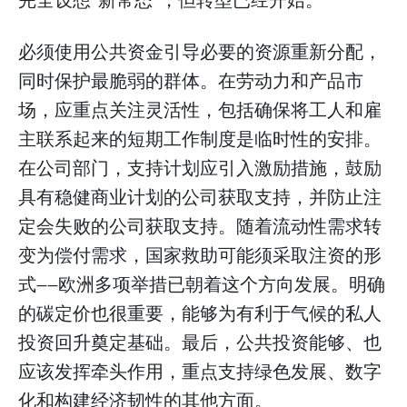
完全设想“新常态”，但转型已经开始。
必须使用公共资金引导必要的资源重新分配，
同时保护最脆弱的群体。在劳动力和产品市
场，应重点关注灵活性，包括确保将工人和雇
主联系起来的短期工作制度是临时性的安排。
在公司部门，支持计划应引入激励措施，鼓励
具有稳健商业计划的公司获取支持，并防止注
定会失败的公司获取支持。随着流动性需求转
变为偿付需求，国家救助可能须采取注资的形
式——欧洲多项举措已朝着这个方向发展。明确
的碳定价也很重要，能够为有利于气候的私人
投资回升奠定基础。最后，公共投资能够、也
应该发挥牵头作用，重点支持绿色发展、数字
化和构建经济韧性的其他方面。