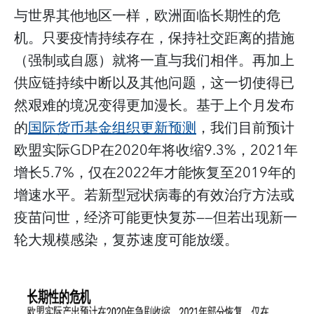
与世界其他地区一样，欧洲面临长期性的危
机。只要疫情持续存在，保持社交距离的措施
（强制或自愿）就将一直与我们相伴。再加上
供应链持续中断以及其他问题，这一切使得已
然艰难的境况变得更加漫长。基于上个月发布
的
国际货币基金组织更新预测
，我们目前预计
欧盟实际GDP在2020年将收缩9.3%，2021年
增长5.7%，仅在2022年才能恢复至2019年的
增速水平。若新型冠状病毒的有效治疗方法或
疫苗问世，经济可能更快复苏——但若出现新一
轮大规模感染，复苏速度可能放缓。