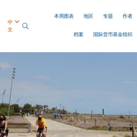
本周图表
地区
专题
作者
中
文
档案
国际货币基金组织