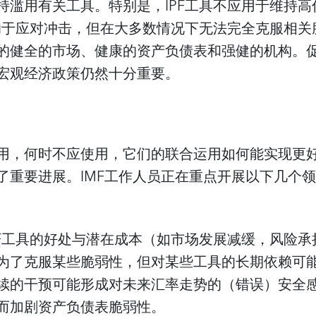
持滥用有关工具。特别是，IPF工具不应用于维持
有助于应对冲击，但在大多数情况下无法完全克服相
的健全的市场、健康的资产负债表和强健的机构。
宏观经济政策仍然十分重要。
用，何时不应使用，它们的联合运用如何能实现更
了重要进展。IMF工作人员正在重点开展以下几个
PF工具的好处与潜在成本（如市场发展减缓，风险
为了克服某些脆弱性，但对某些工具的长期依赖可
续的干预可能形成对未来汇率走势的（错误）安全
而加剧资产负债表脆弱性。