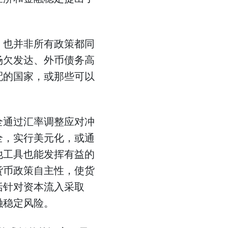
，也并非所有政策都同
场欠发达、外币债务高
配的国家，或那些可以
全通过汇率调整应对冲
全，实行美元化，或通
他工具也能发挥有益的
货币政策自主性，使货
括针对资本流入采取
融稳定风险。