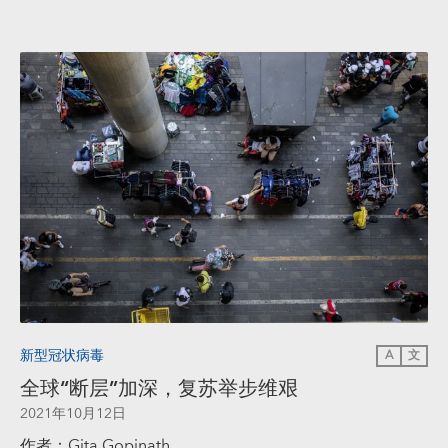
新型冠状病毒
A
文
全球“断层”加深，复苏举步维艰
2021年10月12日
作者：Gita Gopinath