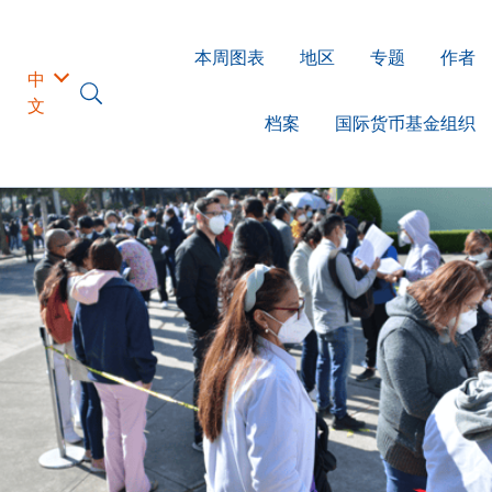
本周图表
地区
专题
作者
中
文
档案
国际货币基金组织