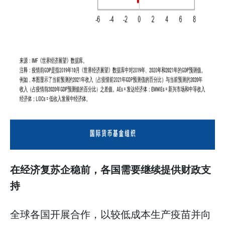
在经济复苏企稳前，各国需要继续提供财政支
持
全球各国开展合作，以较低成本生产疫苗并向