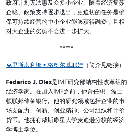
政府计划无法惠及众多小企业。随着经济复苏
企稳、政策支持逐步退出，更迫切的任务是确
保可持续经营的中小企业能够获得融资，且相
对大企业的劣势不会进一步扩大。
*****
克里斯塔利娜 • 格奥尔基耶娃
（简介见链接）
Federico J. Díez
是IMF研究部结构性改革组的
经济学家。在加入IMF之前，他曾任职于波士
顿联邦储备银行。他的研究领域包括企业的市
场支配力、创新、创业精神、公司组织和计价
货币。他拥有威斯康星大学麦迪逊分校的经济
学博士学位。