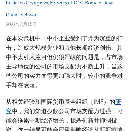
Kristalina Georgieva
,
Federico J. Díez
,
Romain Duval
,
Daniel Schwarz
2021年3月15日
在本次危机中，中小企业受到了尤为沉重的打
击，造成大规模失业和其他长期经济创伤。其
中不太引人注目但仍很严峻的问题是，占市场
主导地位的公司的市场支配力不断上升，当这
些公司的实力变得更加强大时，较小的竞争对
手却在衰落。
从相关经验和国际货币基金组织（IMF）的
研
究
中，我们知道少数公司市场支配力过强，可
能会拖累中期经济增长，扼杀创新并抑制投
资。这一结果可能会严重影响经济从新冠疫情