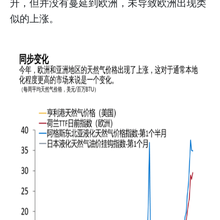
升，但并没有蔓延到欧洲，未导致欧洲出现类
似的上涨。