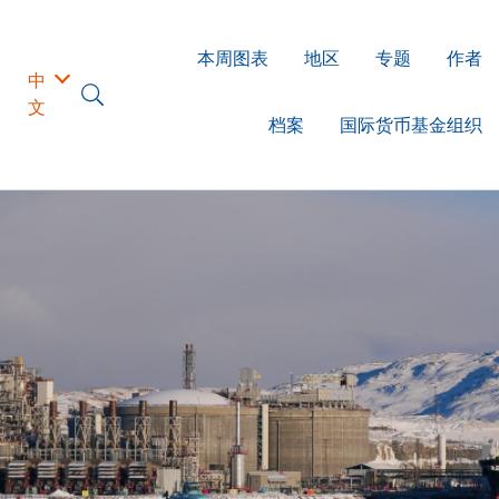
本周图表
地区
专题
作者
中
文
档案
国际货币基金组织