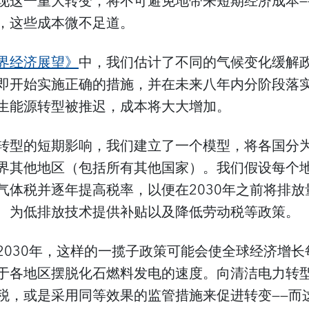
现这一重大转变，将不可避免地带来短期经济成本—
，这些成本微不足道。
界经济展望》
中，我们估计了不同的气候变化缓解
即开始实施正确的措施，并在未来八年内分阶段落
生能源转型被推迟，成本将大大增加。
转型的短期影响，我们建立了一个模型，将各国分为
界其他地区（包括所有其他国家）。我们假设每个
气体税并逐年提高税率，以便在2030年之前将排放
、为低排放技术提供补贴以及降低劳动税等政策。
030年，这样的一揽子政策可能会使全球经济增长每年减
于各地区摆脱化石燃料发电的速度。向清洁电力转
税，或是采用同等效果的监管措施来促进转变——而