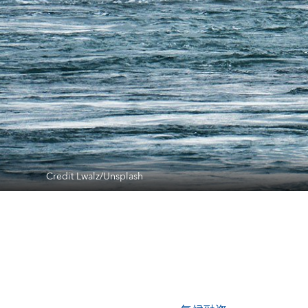
Credit Lwalz/Unsplash