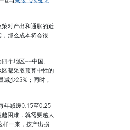
—但与
减缓气候变化
政策对产出和通胀的近
实，那么成本将会很
四个地区——中国、
地区都采取预算中性的
量减少25%；同时，
缓0.15至0.25
型越困难，就需要越大
这样一来，按产出损