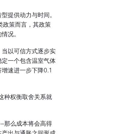
转型提供动力与时间。
类政策而言，其政策
的情况。
。当以可信方式逐步实
稳定一个包含温室气体
增速进一步下降0.1
么这种权衡取舍关系就
——那么成本将会高得
在产出与通胀之间形成