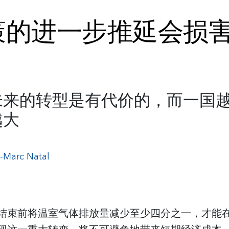
策的进一步推延会损
未来的转型是有代价的，而一国
越大
-Marc Natal
结束前将温室气体排放量减少至少四分之一，才能在