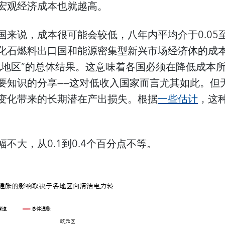
宏观经济成本也就越高。
来说，成本很可能会较低，八年内平均介于0.05至
化石燃料出口国和能源密集型新兴市场经济体的成
他地区”的总体结果。这意味着各国必须在降低成本
要知识的分享——这对低收入国家而言尤其如此。但
变化带来的长期潜在产出损失。根据
一些估计
，这
不大，从0.1到0.4个百分点不等。