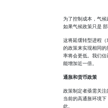
为了控制成本，气候
如果气候政策只是
部
这将延缓转型进程（
的政策来实现相同的
率将会更低。我们估
能增加近一倍。
通胀和货币政策
政策制定者亟需关注
当前的高通胀环境下
此。