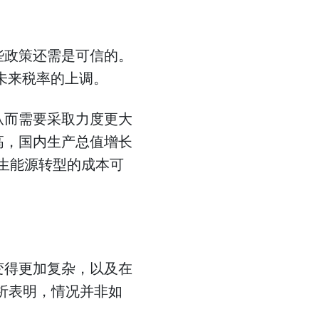
些政策还需是可信的。
未来税率的上调。
从而需要采取力度更大
高，国内生产总值增长
再生能源转型的成本可
变得更加复杂，以及在
析表明，情况并非如