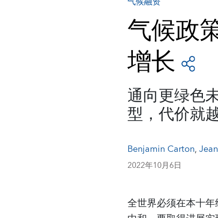
气候融资
气候政
增长
通向更绿色
型，代价就
Benjamin Carton
,
Jean
2022年10月6日
全世界必须在本十年