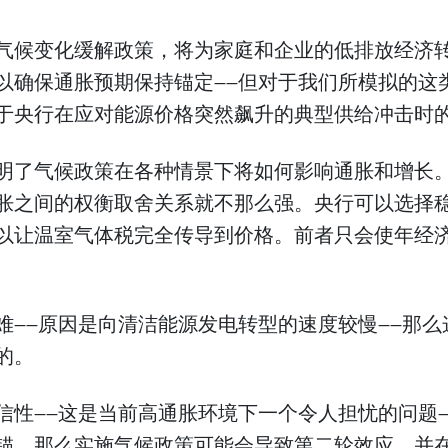
气候变化缓解政策，将为家庭和企业的低排放经济
以确保通胀预期保持锚定——但对于我们所模拟的这
于央行在应对能源价格突然飙升的典型供给冲击时
明了气候政策在各种情景下将如何影响通胀和增长
胀之间的权衡取舍关系就不那么强。央行可以选择
以让温室气体税完全传导到价格。前者只会使年经济
难——原因是向清洁能源发电转型的速度较慢——那
的。
信性——这是当前高通胀环境下一个令人担忧的问题
锚，那么实施气候政策可能会导致第二轮效应，并