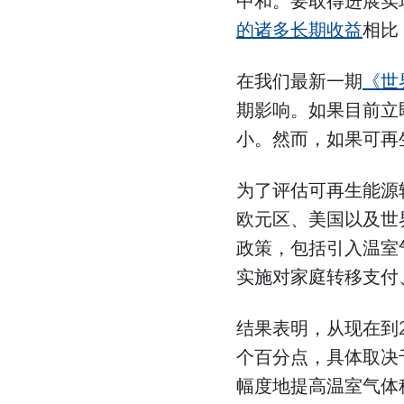
中和。要取得进展实
的诸多长期收益
相比
在我们最新一期
《世
期影响。如果目前立
小。然而，如果可再
为了评估可再生能源
欧元区、美国以及世
政策，包括引入温室
实施对家庭转移支付
结果表明，从现在到2
个百分点，具体取决
幅度地提高温室气体