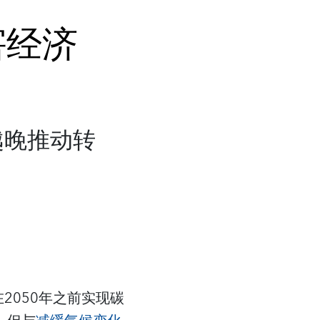
害经济
越晚推动转
2050年之前实现碳