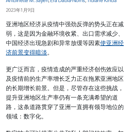
Antoinette M. Sayeh
,
Era Dabla-Norris
,
Tidiane Kinda
2023年1月9日
亚洲地区经济从疫情中强劲反弹的势头正在减
弱，这是因为金融环境收紧、出口需求减少、
中国经济出现急剧和异常放缓等因素
使亚洲经
济前景变得暗淡
。
更广泛而言，疫情造成的严重经济创伤效应以
及疫情前的生产率增长乏力正在拖累亚洲地区
的长期增长前景。但是，尽管存在这些挑战，
提升亚洲地区生产率仍有一条充满希望的道
路，这条道路贯穿了亚洲一直拥有领导地位的
领域：数字化。