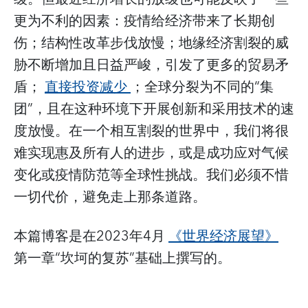
更为不利的因素：疫情给经济带来了长期创
伤；结构性改革步伐放慢；地缘经济割裂的威
胁不断增加且日益严峻，引发了更多的贸易矛
盾；
直接投资减少
；全球分裂为不同的“集
团”，且在这种环境下开展创新和采用技术的速
度放慢。在一个相互割裂的世界中，我们将很
难实现惠及所有人的进步，或是成功应对气候
变化或疫情防范等全球性挑战。我们必须不惜
一切代价，避免走上那条道路。
本篇博客是在2023年4月
《世界经济展望》
第一章“坎坷的复苏”基础上撰写的。