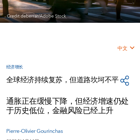
Credit deberrar/Adobe Stock
中文
经济增长
全球经济持续复苏，但道路坎坷不平
通胀正在缓慢下降，但经济增速仍处
于历史低位，金融风险已经上升
Pierre-Olivier Gourinchas