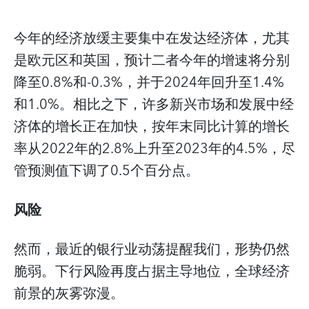
今年的经济放缓主要集中在发达经济体，尤其
是欧元区和英国，预计二者今年的增速将分别
降至0.8%和-0.3%，并于2024年回升至1.4%
和1.0%。相比之下，许多新兴市场和发展中经
济体的增长正在加快，按年末同比计算的增长
率从2022年的2.8%上升至2023年的4.5%，尽
管预测值下调了0.5个百分点。
风险
然而，最近的银行业动荡提醒我们，形势仍然
脆弱。下行风险再度占据主导地位，全球经济
前景的灰雾弥漫。