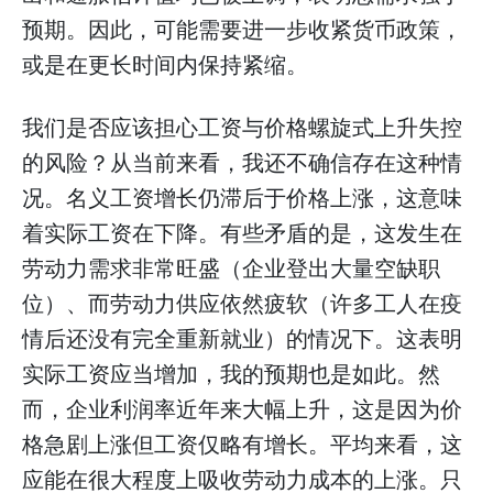
预期。因此，可能需要进一步收紧货币政策，
或是在更长时间内保持紧缩。
我们是否应该担心工资与价格螺旋式上升失控
的风险？从当前来看，我还不确信存在这种情
况。名义工资增长仍滞后于价格上涨，这意味
着实际工资在下降。有些矛盾的是，这发生在
劳动力需求非常旺盛（企业登出大量空缺职
位）、而劳动力供应依然疲软（许多工人在疫
情后还没有完全重新就业）的情况下。这表明
实际工资应当增加，我的预期也是如此。然
而，企业利润率近年来大幅上升，这是因为价
格急剧上涨但工资仅略有增长。平均来看，这
应能在很大程度上吸收劳动力成本的上涨。只