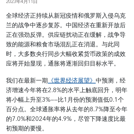
2023年4月11日
全球经济正持续从新冠疫情和俄罗斯入侵乌克
兰的战争中逐步复苏。中国经济在重新开放后
正在强劲反弹。供应链扰动正在缓解，战争导
致的能源和粮食市场混乱正在消退。与此同
时，大多数央行同步大幅收紧货币政策的成效
应将开始显现，通胀将逐渐回归目标水平。
我们在最新一期
《世界经济展望》
中预测，经
济增速今年将在2.8%的水平上触底回升，明年
将小幅上升至3%——比1月份的预测值低0.1个
百分点。全球通胀率将从去年的8.7%降至今年
的7.0%和2024年的4.9%，尽管下降速度比最
初预期的要慢。