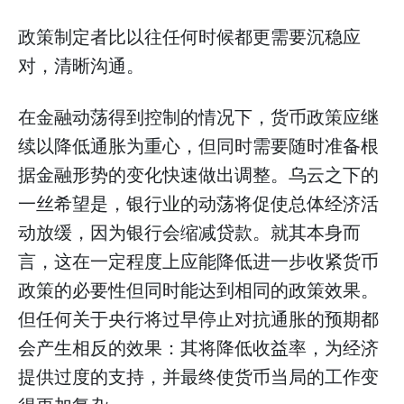
政策制定者比以往任何时候都更需要沉稳应
对，清晰沟通。
在金融动荡得到控制的情况下，货币政策应继
续以降低通胀为重心，但同时需要随时准备根
据金融形势的变化快速做出调整。乌云之下的
一丝希望是，银行业的动荡将促使总体经济活
动放缓，因为银行会缩减贷款。就其本身而
言，这在一定程度上应能降低进一步收紧货币
政策的必要性但同时能达到相同的政策效果。
但任何关于央行将过早停止对抗通胀的预期都
会产生相反的效果：其将降低收益率，为经济
提供过度的支持，并最终使货币当局的工作变