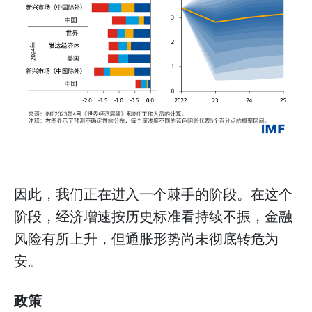
因此，我们正在进入一个棘手的阶段。在这个
阶段，经济增速按历史标准看持续不振，金融
风险有所上升，但通胀形势尚未彻底转危为
安。
政策