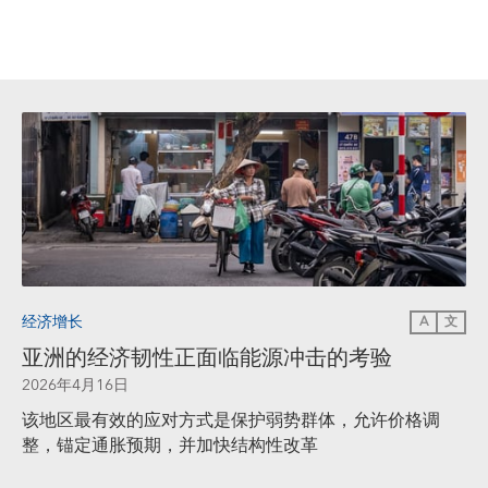
经济增长
A
文
亚洲的经济韧性正面临能源冲击的考验
2026年4月16日
该地区最有效的应对方式是保护弱势群体，允许价格调
整，锚定通胀预期，并加快结构性改革