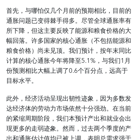
首先，与哪怕仅几个月前的预期相比，目前的
通胀问题已变得棘手得多。尽管全球通胀率有
所下降，但这主要反映了能源和粮食价格的大
幅回落。许多国家的核心通胀（不包括能源和
粮食价格）尚未见顶。我们预计，按年末同比
计算的核心通胀今年将降至5.1%，与我们1月
份预测相比大幅上调了0.6个百分点，远高于
目标水平。
此外，经济活动呈现出韧性迹象，因为多数发
达经济体的劳动力市场依然十分强劲。在当前
的紧缩周期阶段，我们本预计产出和就业会出
现更多的走弱迹象。然而，过去两个季度的产
出和通胀估计值均已被上调，表明总需求强于