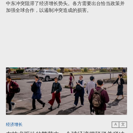
中东冲突阻滞了经济增长势头。各方需要出台恰当政策并
加强全球合作，以遏制冲突造成的损害。
经济增长
A
文