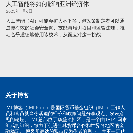
人工智能将如何影响亚洲经济体
2025年1月6日
人工智能（AI）可能会扩大不平等，但政策制定者可以通
过更有效的社会安全网、技能再培训项目和监管法规，推
动合乎道德地使用该技术，从而应对这一挑战
关于博客
IMF博客（IMFBlog）是国际货币基金组织（IMF）工作人
员和官员就当今紧迫的经济和政策问题分享观点、发表意
见的论坛。 IMF总部位于华盛顿特区，是一个由191个国家
组成的组织，致力于促进全球货币合作和世界各地区的金
融稳定。 博客所表达的观点仅为作者的观点，并不一定代