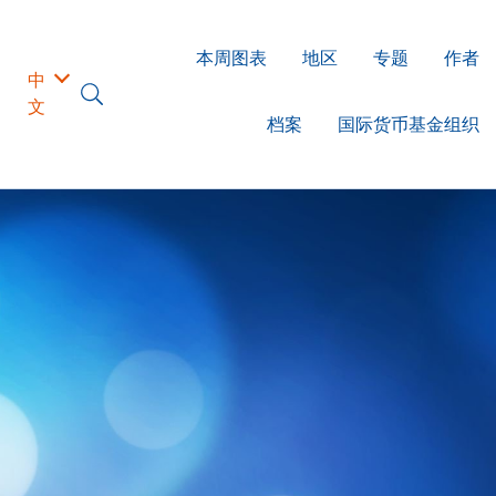
本周图表
地区
专题
作者
中
文
档案
国际货币基金组织