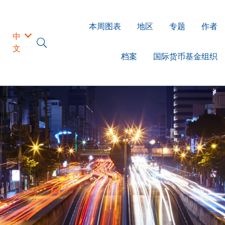
本周图表
地区
专题
作者
中
文
档案
国际货币基金组织