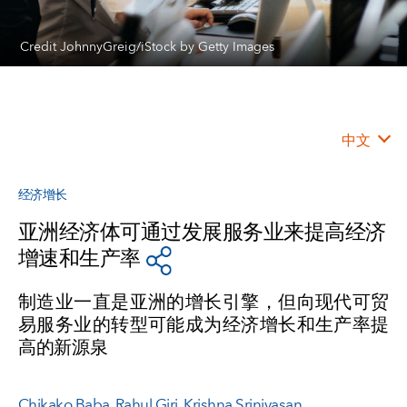
Credit JohnnyGreig/iStock by Getty Images
中文
经济增长
亚洲经济体可通过发展服务业来提高经济
增速和生产率
制造业一直是亚洲的增长引擎，但向现代可贸
易服务业的转型可能成为经济增长和生产率提
高的新源泉
Chikako Baba
,
Rahul Giri
,
Krishna Srinivasan