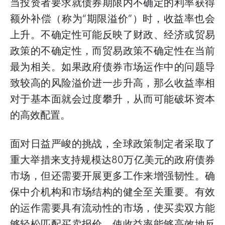
当投资者要求就债券期限内不确定的利率获得
额外补偿（称为“期限溢价”）时，收益率也会
上升。不确定性可能反映了财政、经济或贸易
政策的不确定性，而贸易政策不确定性在当前
最为相关。如果政府债券市场
运作
中的问题导
致较高的风险溢价进一步升高，那么收益率相
对于基本面就会过度攀升，从而可能破坏资本
的高效配置。
面对日益严峻的挑战，全球政策制定者采取了
重大举措来支持规模达
80
万亿美元的政府债券
市场，但还需要开展更多工作来增强韧性。确
保中介机构和市场结构的健全至关重要。有效
的运作需要具有流动性的市场，使买卖双方能
够轻松匹配买卖报价，使收益率能够高效地反