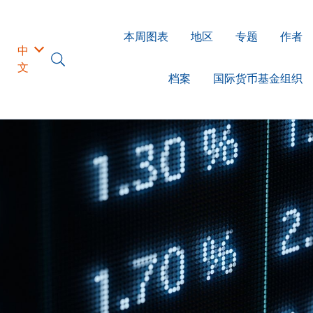
本周图表
地区
专题
作者
中
文
档案
国际货币基金组织