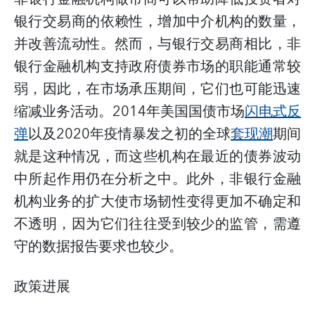
银行交易商的依赖性，增加中介机构的数量，
并改善流动性。然而，与银行交易商相比，非
银行金融机构支持政府债券市场的职能通常较
弱，因此，在市场承压期间，它们也可能迅速
缩减业务活动。
2014
年美国国债市场
闪电式反
弹
以及
2020
年疫情暴发之初的全球
套现潮
期间
就是这种情况，而这些机构在最近的债券波动
中所起作用仍在分析之中。此外，非银行金融
机构业务的扩大使市场韧性变得更加不确定和
不透明，因为它们往往受到较少的监管，需遵
守的数据报告要求也较少。
政策进展