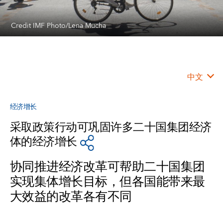
Credit IMF Photo/Lena Mucha
中文
经济增长
采取政策行动可巩固许多二十国集团经济
体的经济增长
协同推进经济改革可帮助二十国集团
实现集体增长目标，但各国能带来最
大效益的改革各有不同