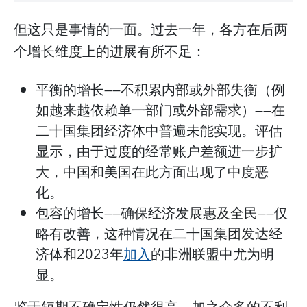
但这只是事情的一面。过去一年，各方在后两
个增长维度上的进展有所不足：
平衡的增长——不积累内部或外部失衡（例
如越来越依赖单一部门或外部需求）——在
二十国集团经济体中普遍未能实现。评估
显示，由于过度的经常账户差额进一步扩
大，中国和美国在此方面出现了中度恶
化。
包容的增长——确保经济发展惠及全民——仅
略有改善，这种情况在二十国集团发达经
济体和2023年
加入
的非洲联盟中尤为明
显。