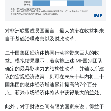
对非洲联盟成员国而言，最大的潜在收益将来
自于基础治理改善以及财政改革。
二十国集团经济体协同行动将带来巨大的收
益。模拟结果显示，若实施上述IMF国别团队
确定的最具影响力的结构性改革，并辅以所建
议的宏观经济政策，则可在未来十年内将二十
国集团的总体经济增速累计提高约7个百分
点。新兴市场经济体将从中获得最大的益处。
此外，对于财政空间有限的国家来说，得益于