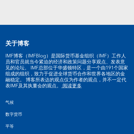
关于博客
IMF博客（IMFBlog）是国际货币基金组织（IMF）工作人
员和官员就当今紧迫的经济和政策问题分享观点、发表意
见的论坛。 IMF总部位于华盛顿特区，是一个由191个国家
组成的组织，致力于促进全球货币合作和世界各地区的金
融稳定。 博客所表达的观点仅为作者的观点，并不一定代
表IMF及其执董会的观点。
阅读更多
气候
数字货币
平等