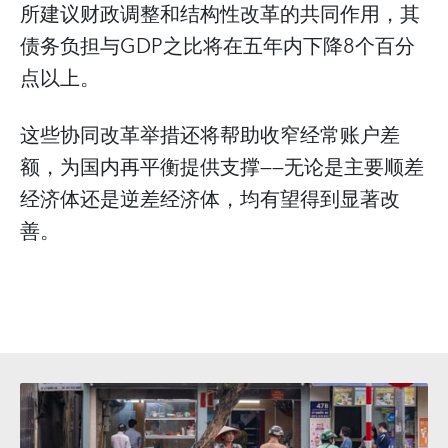
所建议财政调整和结构性改革的共同作用，其
债务负担与GDP之比将在五年内下降8个百分
点以上。
这些协同改革举措还将帮助收窄经常账户差
额，为国内再平衡提供支撑——无论是主要顺差
经济体还是逆差经济体，均有望得到显著改
善。