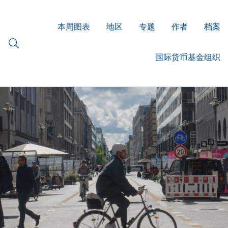
本周图表
地区
专题
作者
档案
国际货币基金组织