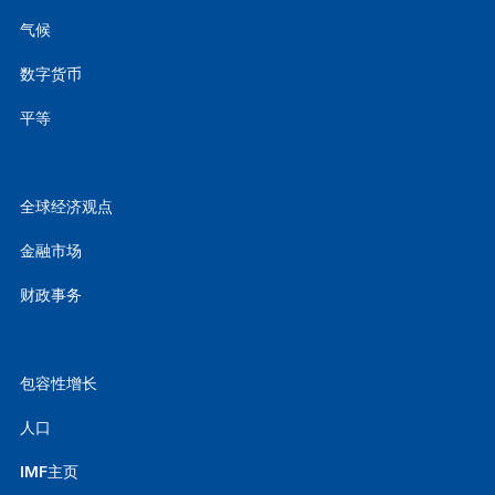
气候
数字货币
平等
全球经济观点
金融市场
财政事务
包容性增长
人口
IMF主页