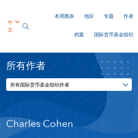
本周图表
地区
专题
作者
中
文
档案
国际货币基金组织
所有作者
所有国际货币基金组织作者
Charles Cohen