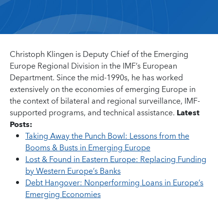
Christoph Klingen is Deputy Chief of the Emerging
Europe Regional Division in the IMF’s European
Department. Since the mid-1990s, he has worked
extensively on the economies of emerging Europe in
the context of bilateral and regional surveillance, IMF-
supported programs, and technical assistance.
Latest
Posts:
Taking Away the Punch Bowl: Lessons from the
Booms & Busts in Emerging Europe
Lost & Found in Eastern Europe: Replacing Funding
by Western Europe’s Banks
Debt Hangover: Nonperforming Loans in Europe’s
Emerging Economies