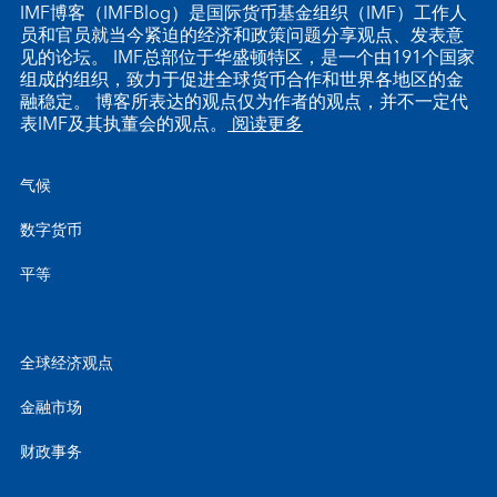
IMF博客（IMFBlog）是国际货币基金组织（IMF）工作人
员和官员就当今紧迫的经济和政策问题分享观点、发表意
见的论坛。 IMF总部位于华盛顿特区，是一个由191个国家
组成的组织，致力于促进全球货币合作和世界各地区的金
融稳定。 博客所表达的观点仅为作者的观点，并不一定代
表IMF及其执董会的观点。
阅读更多
气候
数字货币
平等
全球经济观点
金融市场
财政事务