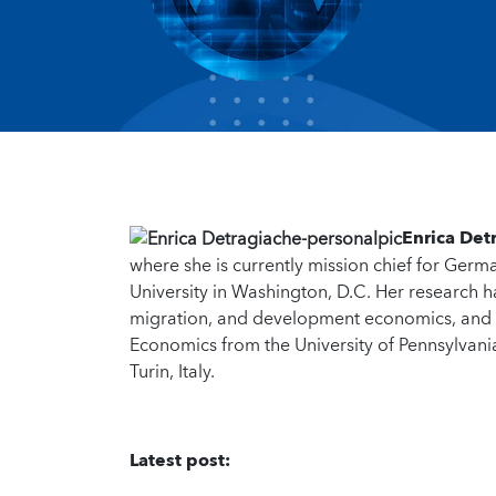
Enrica Det
where she is currently mission chief for Germ
University in Washington, D.C. Her research h
migration, and development economics, and w
Economics from the University of Pennsylvan
Turin, Italy.
Latest post: