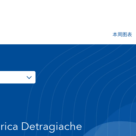
本周图表
rica Detragiache