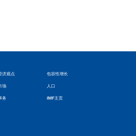
经济观点
包容性增长
市场
人口
事务
IMF主页