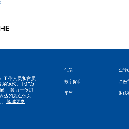
s
CHE
气候
全球
MF）工作人员和官员
数字货币
金融
的论坛。 IMF总
组织，致力于促进
平等
财政
表达的观点仅为
点。
阅读更多