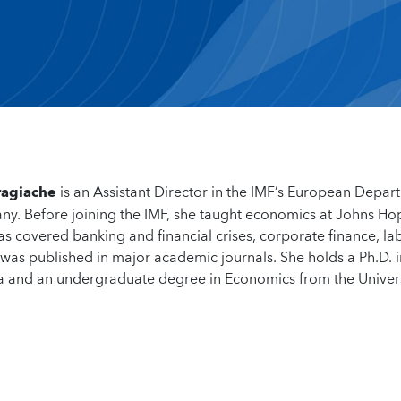
ragiache
is an Assistant Director in the IMF’s European Depar
any. Before joining the IMF, she taught economics at Johns Ho
as covered banking and financial crises, corporate finance, la
as published in major academic journals. She holds a Ph.D. i
ia and an undergraduate degree in Economics from the Univers