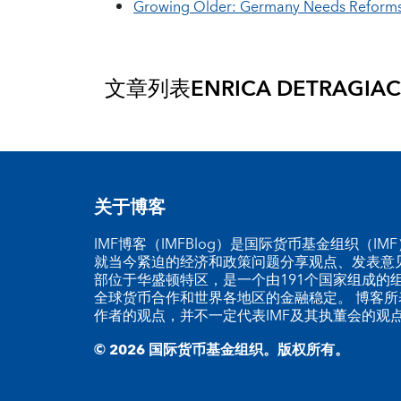
Growing Older: Germany Needs Reform
文章列表
ENRICA DETRAGIA
关于博客
IMF博客（IMFBlog）是国际货币基金组织（I
就当今紧迫的经济和政策问题分享观点、发表意见
部位于华盛顿特区，是一个由191个国家组成的
全球货币合作和世界各地区的金融稳定。 博客所
作者的观点，并不一定代表IMF及其执董会的观
© 2026 国际货币基金组织。版权所有。