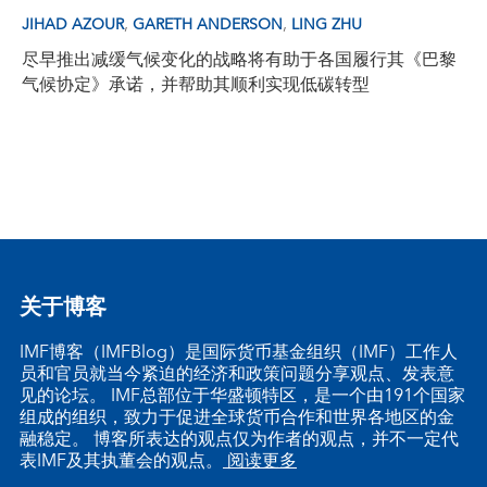
,
,
JIHAD AZOUR
GARETH ANDERSON
LING ZHU
尽早推出减缓气候变化的战略将有助于各国履行其《巴黎
气候协定》承诺，并帮助其顺利实现低碳转型
关于博客
IMF博客（IMFBlog）是国际货币基金组织（IMF）工作人
员和官员就当今紧迫的经济和政策问题分享观点、发表意
见的论坛。 IMF总部位于华盛顿特区，是一个由191个国家
组成的组织，致力于促进全球货币合作和世界各地区的金
融稳定。 博客所表达的观点仅为作者的观点，并不一定代
表IMF及其执董会的观点。
阅读更多