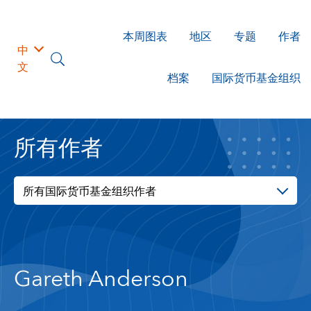
本周图表
地区
专题
作者
中
文
档案
国际货币基金组织
所有作者
所有国际货币基金组织作者
Gareth Anderson