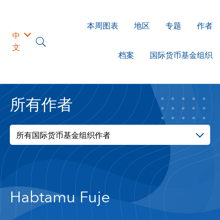
本周图表
地区
专题
作者
中
文
档案
国际货币基金组织
所有作者
所有国际货币基金组织作者
Habtamu Fuje