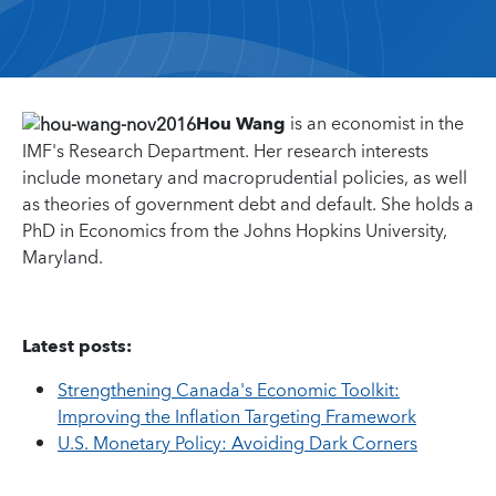
Hou Wang
is an economist in the
IMF's Research Department. Her research interests
include monetary and macroprudential policies, as well
as theories of government debt and default. She holds a
PhD in Economics from the Johns Hopkins University,
Maryland.
Latest posts:
Strengthening Canada's Economic Toolkit:
Improving the Inflation Targeting Framework
U.S. Monetary Policy: Avoiding Dark Corners