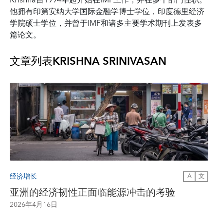
Krishna自1994年起开始在IMF工作，并在多个部门任职。
他拥有印第安纳大学国际金融学博士学位，印度德里经济
学院硕士学位，并曾于IMF和诸多主要学术期刊上发表多
篇论文。
文章列表
KRISHNA SRINIVASAN
经济增长
A
文
亚洲的经济韧性正面临能源冲击的考验
2026年4月16日