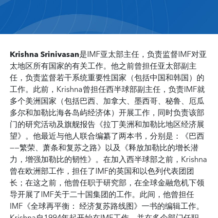
Krishna Srinivasan
是IMF亚太部主任，负责监督IMF对亚
太地区所有国家的有关工作。他之前曾担任亚太部副主
任，负责监督若干系统重要性国家（包括中国和韩国）的
工作。此前，Krishna曾担任西半球部副主任，负责IMF就
多个美洲国家（包括巴西、加拿大、墨西哥、秘鲁、厄瓜
多尔和加勒比海各岛屿经济体）开展工作，同时负责该部
门的研究活动及旗舰报告《拉丁美洲和加勒比地区经济展
望》。他最近与他人联合编纂了两本书，分别是：《巴西
——繁荣、萧条和复苏之路》以及《释放加勒比的增长潜
力，增强加勒比的韧性》。在加入西半球部之前，Krishna
曾在欧洲部工作，担任了IMF的英国和以色列代表团团
长；在这之前，他曾任职于研究部，在全球金融危机下领
导开展了IMF关于二十国集团的工作。此间，他曾担任
IMF《全球再平衡： 经济复苏路线图》一书的编辑工作。