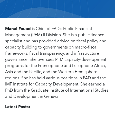
Manal Fouad
is Chief of FAD’s Public Financial
Management (PFM) II Division. She is a public finance
specialist and has provided advice on fiscal policy and
capacity building to governments on macro-fiscal
frameworks, fiscal transparency, and infrastructure
governance. She oversees PFM capacity-development
programs for the Francophone and Lusophone Africa,
Asia and the Pacific, and the Western Hemisphere
regions. She has held various positions in FAD and the
IMF Institute for Capacity Development. She earned a
PhD from the Graduate Institute of International Studies
and Development in Geneva.
Latest Posts: