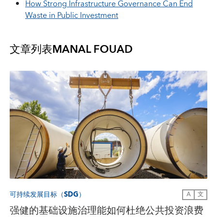
How Strong Infrastructure Governance Can End
Waste in Public Investment
文章列表
MANAL FOUAD
可持续发展目标（SDG）
A
文
强健的基础设施治理能如何杜绝公共投资浪费