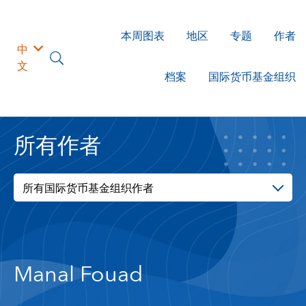
本周图表
地区
专题
作者
中
文
档案
国际货币基金组织
所有作者
所有国际货币基金组织作者
Manal Fouad