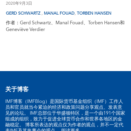
2020年9月3日
,
,
GERD SCHWARTZ
MANAL FOUAD
TORBEN HANSEN
作者：Gerd Schwartz、Manal Fouad、Torben Hansen和
Geneviève Verdier
关于博客
IMF博客（IMFBlog）是国际货币基金组织（IMF）工作人
员和官员就当今紧迫的经济和政策问题分享观点、发表意
见的论坛。 IMF总部位于华盛顿特区，是一个由191个国家
组成的组织，致力于促进全球货币合作和世界各地区的金
融稳定。 博客所表达的观点仅为作者的观点，并不一定代
表IMF及其执董会的观点。
阅读更多