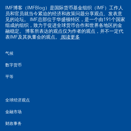
IMF博客（IMFBlog）是国际货币基金组织（IMF）工作人
员和官员就当今紧迫的经济和政策问题分享观点、发表意
见的论坛。 IMF总部位于华盛顿特区，是一个由191个国家
组成的组织，致力于促进全球货币合作和世界各地区的金
融稳定。 博客所表达的观点仅为作者的观点，并不一定代
表IMF及其执董会的观点。
阅读更多
气候
数字货币
平等
全球经济观点
金融市场
财政事务