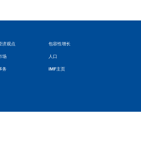
经济观点
包容性增长
市场
人口
事务
IMF主页