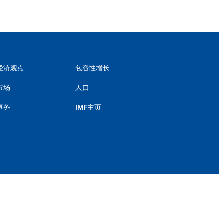
经济观点
包容性增长
市场
人口
事务
IMF主页