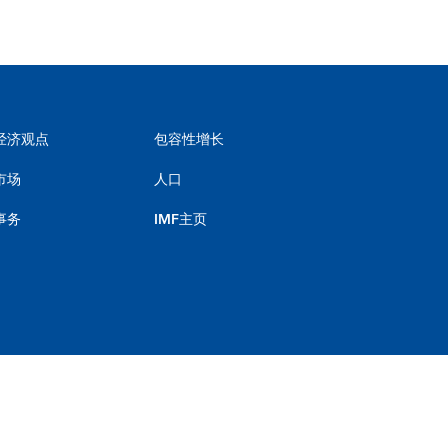
经济观点
包容性增长
市场
人口
事务
IMF主页