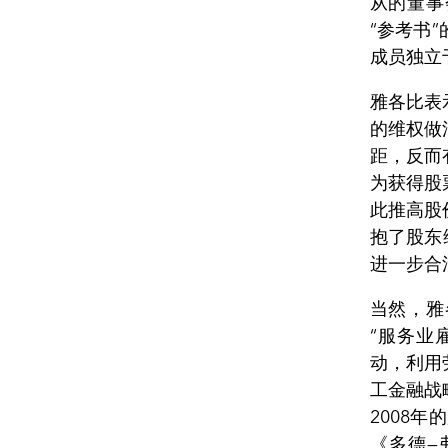
从的董事
“参考书
成员独立
雅各比表
的维权做
距，反而
为获得股
此推高股
抱了股东
进一步合
当然，雅
“服务业
动，利用
工金融战
2008
《多德—