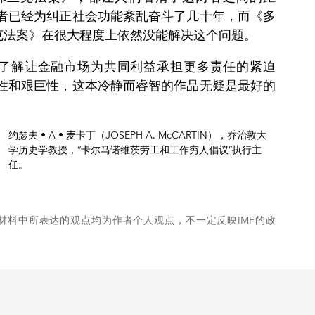
者已经为纠正社会功能紊乱奋斗了几十年，而《多
克法案》在很大程度上依然没能解决这个问题。
了解让金融市场为共同利益承担更多责任的紧迫
性和艰巨性，这本冷静而睿智的作品无疑是最好的
约瑟夫 • A • 麦卡丁（JOSEPH A. McCARTIN）
，乔治敦大
学历史学教授，“卡尔马诺维茨劳工和工作穷人倡议”执行主
任。
材料中所表达的观点均为作者个人观点，不一定反映IMF的政