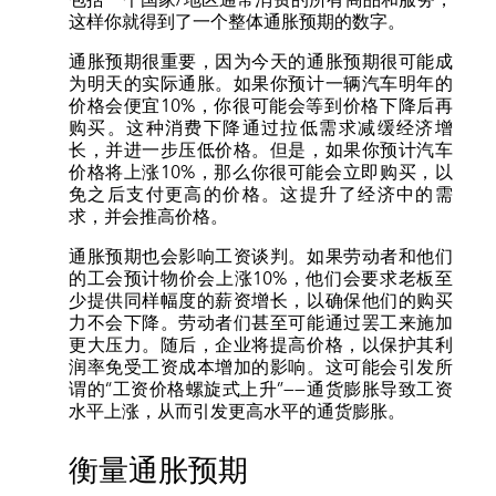
这样你就得到了一个整体通胀预期的数字。
通胀预期很重要，因为今天的通胀预期很可能成
为明天的实际通胀。如果你预计一辆汽车明年的
价格会便宜10%，你很可能会等到价格下降后再
购买。这种消费下降通过拉低需求减缓经济增
长，并进一步压低价格。但是，如果你预计汽车
价格将上涨10%，那么你很可能会立即购买，以
免之后支付更高的价格。这提升了经济中的需
求，并会推高价格。
通胀预期也会影响工资谈判。如果劳动者和他们
的工会预计物价会上涨10%，他们会要求老板至
少提供同样幅度的薪资增长，以确保他们的购买
力不会下降。劳动者们甚至可能通过罢工来施加
更大压力。随后，企业将提高价格，以保护其利
润率免受工资成本增加的影响。这可能会引发所
谓的“工资价格螺旋式上升”——通货膨胀导致工资
水平上涨，从而引发更高水平的通货膨胀。
衡量通胀预期