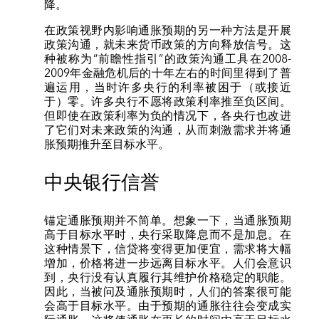
降。
在政策视野内影响通胀预期的另一种方法是开展
政策沟通，就未来货币政策的方向释放信号。这
种被称为“前瞻性指引”的政策沟通工具在2008-
2009年金融危机后的十年左右的时间里得到了普
遍运用，当时许多央行的利率被困于（或接近
于）零。许多央行不愿将政策利率推至负区间。
但即使在政策利率为负的情况下，各央行也改进
了它们对未来政策的沟通，从而刺激需求并将通
胀预期推升至目标水平。
中央银行信誉
锚定通胀预期并不简单。想象一下，当通胀预期
高于目标水平时，央行采取降息而不是加息。在
这种情景下，信贷将变得更加便宜，需求将大幅
增加，价格将进一步远离目标水平。人们会意识
到，央行没有认真履行其维护价格稳定的职能。
因此，当被问及通胀预期时，人们的答案很可能
会高于目标水平。由于预期的通胀往往会变成实