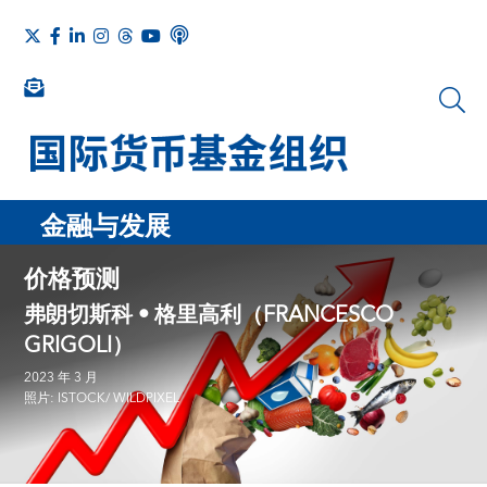
金融与发展
价格预测
弗朗切斯科 • 格里高利（FRANCESCO
GRIGOLI）
2023 年 3 月
照片: ISTOCK/ WILDPIXEL