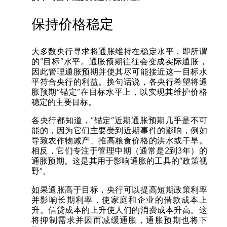
保持价格稳定
大多数央行寻求将通胀维持在稳定水平，即所谓
的“目标”水平。通胀预期往往会变成实际通胀，
因此管理通胀预期并使其尽可能接近这一目标水
平符合央行的利益。换句话说，各央行希望将通
胀预期“锚定”在目标水平上，以实现其维护价格
稳定的主要目标。
各央行都知道，“锚定”近期通胀预期几乎是不可
能的，因为它们主要受到近期事件的影响，例如
导致农作物减产、推高粮食价格的洪水或干旱。
相反，它们专注于管理中期（通常是2到3年）的
通胀预期。这是其用于影响通胀的工具的“政策视
野”。
如果通胀高于目标，央行可以提高短期政策利率
并影响长期利率，使家庭和企业的借款成本上
升。信贷成本的上升使人们的消费成本升高。这
将抑制需求并因而减缓通胀，通胀预期也将下