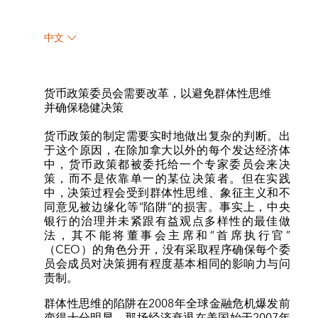
中文
货币政策委员会需要改革，以避免群体性思维
并确保稳健决策
货币政策的制定需要实时地做出复杂的判断。出
于这个原因，在除加拿大以外的每个发达经济体
中，货币政策都被委托给一个专家委员会来决
策，而不是依靠单一的某位决策者。但在实践
中，决策过程会受到群体性思维、象征主义和不
同意见被边缘化等“陷阱”的损害。事实上，中央
银行的治理并未紧跟有益观点多样性的最佳做
法，其不能将董事会主席和“首席执行官”
（CEO）的角色分开，没有采取程序确保每个委
员会成员对决策拥有程度基本相同的影响力与问
责制。
群体性思维的陷阱在2008年全球金融危机爆发前
变得十分明显。那场经济衰退在美国始于2007年