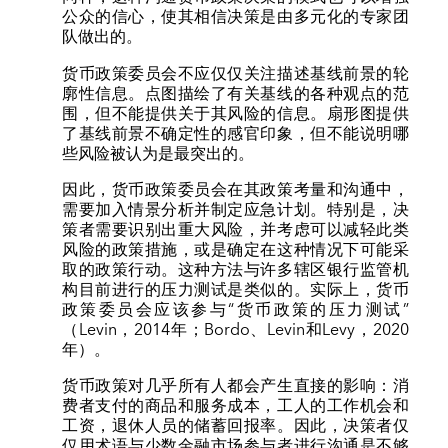
公众的信心，使其相信决策是由多元化的专家团
队做出的。
货币政策委员会不应仅仅关注描述基线前景的轮
廓性信息。点图描绘了有关基线的各种观点的范
围，但不能提供关于其风险的信息。扇形图提供
了基线前景不确定性的感官印象，但不能说明哪
些风险被认为是最突出的。
因此，货币政策委员会在其政策考量和沟通中，
需要加入情景分析并制定应急计划。特别是，决
策者需要识别出重大风险，并考虑可以减轻此类
风险的政策措施，或是确定在这种情况下可能采
取的政策行动。这种方法与许多辖区银行监管机
构目前进行的压力测试是类似的。实际上，货币
政策委员会应该参与“货币政策的压力测试”
（Levin，2014年；Bordo、Levin和Levy，2020
年）。
货币政策对几乎所有人都会产生直接的影响：消
费者支付的商品和服务成本，工人的工作机会和
工资，退休人员的储蓄回报率。因此，决策者仅
仅用术语与少数金融市场参与者进行沟通是不够