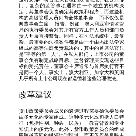
门，复杂的监管事项通常由一个独立的机构决
定，其董事会负责确定其政策和程序，而这些机
构的高级管理人员则向全体董事会——而不仅仅是
向董事会主席——报告。例如，澳大利亚审慎监管
局的执行委员会对其所有官方工作人员和部门负
责人开展直接监督。同样，在司法系统中，最复
杂、最重要的法律案件都是由一个由杰出法学家
组成的高等法庭负责裁决的，其中的首席法官只
是“平等的第一人”。在私人部门，上市公司的董
事会负有制定战略目标、监督管理层实现这些目
标的受托责任，董事会主席通常与首席执行官不
是同一个人。事实上，澳大利亚、加拿大和英国
几乎所有上市公司现在都遵循着这些治理做法。
改革建议
货币政策委员会成员的遴选过程需要确保委员会
由多元化的专家组成。这种多元化应包括人口特
征（包括性别、种族、民族）、教育背景和专业
知识上的多元化。此外，货币政策委员会的组成
应跨越不同的经济地理区域，而不仅仅是反映主