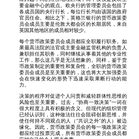
要金融中心的观点。欧央行的管理委员会包括了
各成员国的央行行长，每位行长均由该国的政府
官员任命。相比之下，英格兰银行的货币政策委
员会成员主要是伦敦大都会区的长期居民，来自
英国其他地区的成员相对较少。
每个货币政策委员会成员都应全职履行职务。如
果最高法院的法官或主要金融监管机构的负责人
兼职担任其职务，同时继续从事着其他的专业性
工作，那么这几乎是无法想象的。同样，鉴于货
币政策制定的重要性和复杂性，全职的货币政策
委员会成员是至关重要的，这也将大大加强委员
会在快速变化的形势下迅速采取果断行动的能
力。
决策的程序对促进个人问责和减轻群体性思维的
风险也至关重要。过去，“协商一致决策”一词在
很大程度上具有积极的含义。但现代的组织管理
已经认识到，这种做法往往会阻碍创新思维，并
使任何持不同观点的人（“共识之外”的人）被边
缘化。因此，货币政策委员会的每一项政策决定
都应经过投票完成，所有货币政策委员会成员都