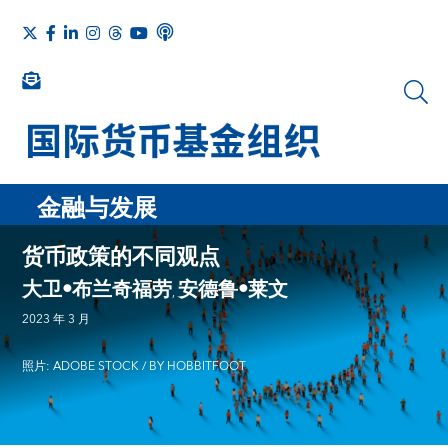
金融与发展
货币政策的不同观点
大卫•布兰奇福劳
安德鲁•莱文
,
2023 年 3 月
照片: ADOBE STOCK / BY HOBBITFOOT