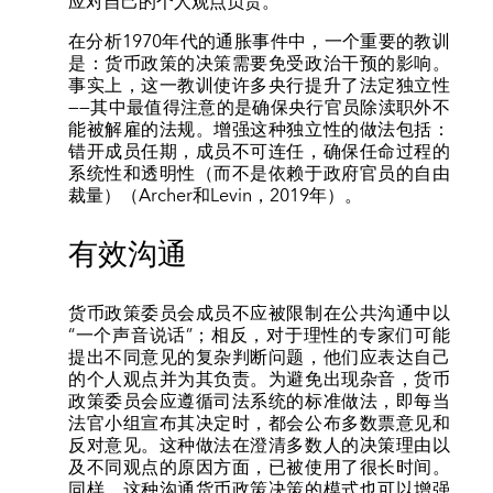
应对自己的个人观点负责。
在分析1970年代的通胀事件中，一个重要的教训
是：货币政策的决策需要免受政治干预的影响。
事实上，这一教训使许多央行提升了法定独立性
——其中最值得注意的是确保央行官员除渎职外不
能被解雇的法规。增强这种独立性的做法包括：
错开成员任期，成员不可连任，确保任命过程的
系统性和透明性（而不是依赖于政府官员的自由
裁量）（Archer和Levin，2019年）。
有效沟通
货币政策委员会成员不应被限制在公共沟通中以
“一个声音说话”；相反，对于理性的专家们可能
提出不同意见的复杂判断问题，他们应表达自己
的个人观点并为其负责。为避免出现杂音，货币
政策委员会应遵循司法系统的标准做法，即每当
法官小组宣布其决定时，都会公布多数票意见和
反对意见。这种做法在澄清多数人的决策理由以
及不同观点的原因方面，已被使用了很长时间。
同样，这种沟通货币政策决策的模式也可以增强