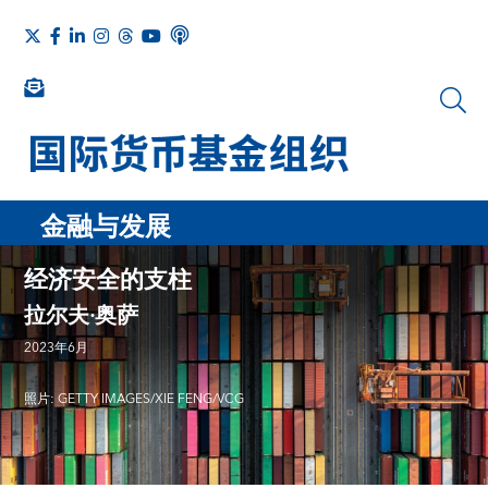
金融与发展
经济安全的支柱
拉尔夫·奥萨
2023年6月
照片: GETTY IMAGES/XIE FENG/VCG