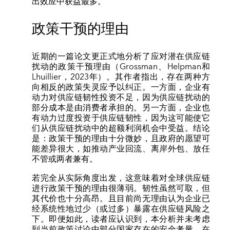
出效应中获益最多。
政策干预的理由
近期的一篇论文更正式地分析了应对潜在供应链
扰动的政策干预理由（Grossman、Helpman和
Lhuillier，2023年）。其作者指出，存在两种方
向相反的政策失灵应予以纠正。一方面，企业有
动力对供应链韧性投资不足，因为供应链扰动的
部分成本是由消费者承担的。另一方面，企业也
有动力过度投资于供应链韧性，因为这可能使它
们从供应链扰动中的超额利润机会中受益。结论
是：政策干预的理由十分微妙，且政府的愿望可
能差异很大，如推动产业回流、离岸外包、放任
不管或两者兼有。
若完全从实际角度出发，这意味着对全球供应链
进行政策干预的理由很薄弱。韧性虽然可取，但
其代价也十分高昂。且目前尚无理由认为企业已
经系统性地过少（或过多）暴露在供应链风险之
下。即便如此，读者应认识到，本分析并未考虑
到当前政策讨论中部分国家存在的安全考量。在