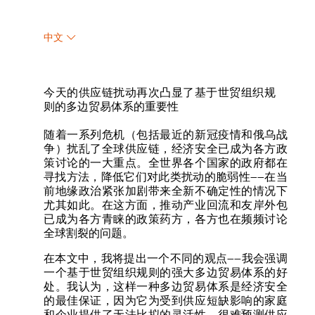
中文
今天的供应链扰动再次凸显了基于世贸组织规
则的多边贸易体系的重要性
随着一系列危机（包括最近的新冠疫情和俄乌战
争）扰乱了全球供应链，经济安全已成为各方政
策讨论的一大重点。全世界各个国家的政府都在
寻找方法，降低它们对此类扰动的脆弱性——在当
前地缘政治紧张加剧带来全新不确定性的情况下
尤其如此。在这方面，推动产业回流和友岸外包
已成为各方青睐的政策药方，各方也在频频讨论
全球割裂的问题。
在本文中，我将提出一个不同的观点——我会强调
一个基于世贸组织规则的强大多边贸易体系的好
处。我认为，这样一种多边贸易体系是经济安全
的最佳保证，因为它为受到供应短缺影响的家庭
和企业提供了无法比拟的灵活性。很难预测供应