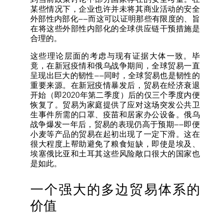
某些情况下，企业也许并未将其商业活动的安全
外部性内部化——而这可以证明那些有限度的、旨
在将这些外部性内部化的全球供应链干预措施是
合理的。
这些理论层面的考虑与现有证据大体一致。毕
竟，在新冠疫情和俄乌战争期间，全球贸易一直
呈现出巨大的韧性——同时，全球贸易也是韧性的
重要来源。在新冠疫情暴发后，贸易在经济衰退
开始（即2020年第二季度）后的仅三个季度内便
恢复了。贸易为家庭提供了应对这场突发公共卫
生事件所需的口罩、疫苗和居家办公设备。俄乌
战争爆发一年后，贸易的表现仍高于预期——即便
小麦等产品的贸易在起初出现了一定下滑。这在
很大程度上帮助避免了粮食短缺，即使是埃及、
埃塞俄比亚和土耳其这些风险敞口很大的国家也
是如此。
一个强大的多边贸易体系的
价值