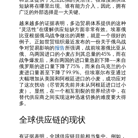
短缺将在哪里出现、谁有能力介入，因此，拥有
广泛的外部选择是一大关键。
越来越多的证据表明，多边贸易体系提供的这种
“灵活性”在缓解供应短缺方面非常有效。埃塞俄
比亚根据俄乌战争做出的调整，就是一个很好的
例子。正如世贸组织最近发布的一份关于俄乌战
争对贸易影响的
报告
所强调，战前埃塞俄比亚从
俄、乌两国进口的小麦占到其总量的45%，而在
战争爆发后，来自两国的进口量急剧下降——来自
俄罗斯的进口量下降了75%，而来自乌克兰的小
麦进口量甚至下降了99.9%。但埃塞尔布亚通过
大幅增加从美国和阿根廷进口的小麦，成功应对
了这次扰动（尽管其先前并未从阿根廷进口过小
麦）。显然，在一个相互割裂的世界经济中，在
替代供应商之间实现这种迅速切换的难度要大得
多。
全球供应链的现状
有证据表明，全球供应链目前相当集中。例如，