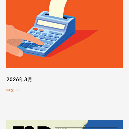
2026年3月
中文