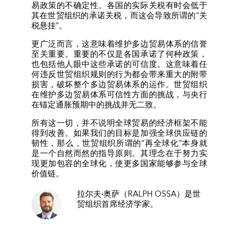
易政策的不确定性。各国的实际关税有时会低于
其在世贸组织的承诺关税，而这会导致所谓的“关
税悬挂”。
更广泛而言，这意味着维护多边贸易体系的信誉
至关重要。重要的不仅是各国承诺了何种政策，
也包括他人眼中这些承诺的可信度。这意味着任
何违反世贸组织规则的行为都会带来重大的附带
损害，破坏整个多边贸易体系的运作。世贸组织
在维护多边贸易体系可信性方面的挑战，与央行
在锚定通胀预期中的挑战并无二致。
所有这一切，并不说明全球贸易的经济框架不能
得到改善。如果我们的目标是加强全球供应链的
韧性，那么，世贸组织所谓的“再全球化”本身就
是一个自然而然的指导原则。其理念在于努力实
现更加包容的全球化，使更多国家能够参与全球
价值链。
拉尔夫·奥萨
（RALPH OSSA）是世
贸组织首席经济学家。