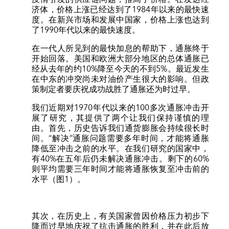
济体，价格上涨已经达到了1984年以来的最快速
度。在新兴市场和发展中国家，价格上涨也达到
了1990年代以来的最快速度。
在一代人所见到的最快加息的帮助下，通胀终于
开始回落。美国和欧洲大部分地区的总体通胀已
经从去年的约10%降至今天的不到5%。最近发生
在中东的冲突尚未对油价产生很大的影响。但政
策制定者要庆祝成功战胜了通胀还为时过早。
我们近期对1970年代以来的100多次通胀冲击开
展了研究，其提供了两个让我们保持谨慎的理
由。首先，历史告诉我们通货膨胀会持续很长时
间。“解决”通胀问题需要多年时间，才能将通胀
降低至冲击之前的水平。在我们研究的国家中，
有40%在五年后仍未解决通胀冲击。剩下的60%
则平均需要三年时间才能将通胀恢复至冲击前的
水平（图1）。
其次，在历史上，有关国家曾因价格压力初步下
降而过早地庆祝了抗击通胀的胜利，并在此后放