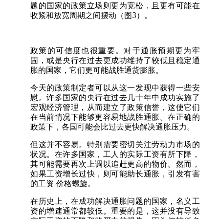
题的国家的政策立场则更为宽松，且更有可能在
收紧和放宽周期之间摆动（图3）。
政策的可信度也很重要。对于通胀预期更为牢
固，或是央行在过去更成功维持了较低且稳定通
胀的国家，它们更可能战胜通货膨胀。
今天的政策制定者可以从这一发现中获得一些安
慰。许多国家的央行在过去几十年中成功实施了
宏观经济管理，从而建立了政策信誉，这使它们
在当前情况下能够更容易地战胜通胀。在正确的
政策下，各国可能会比过去更快解决通胀压力。
但这并不容易。特别需要密切关注劳动力市场的
状况。在许多国家，工人的实际工资有所下降，
其可能需要再次上调以追赶更高的物价。然而，
如果工资增长过快，则可能助长通胀，引发有害
的工资-价格螺旋。
在历史上，在成功解决通胀问题的国家，名义工
资的增速通常都较低。重要的是，这并没有导致