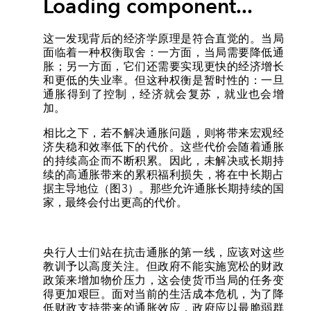
Loading component...
这一发现背后的经济学原理是符合直觉的。当局
面临着一种权衡取舍：一方面，当局需要降低通
胀；另一方面，它们还需要实现更快的经济增长
和更低的失业率。但这种权衡是暂时性的：一旦
通胀得到了控制，经济就会复苏，就业也会增
加。
相比之下，若不解决通胀问题，则将带来宏观经
济失稳和效率低下的代价。这些代价会随着通胀
的持续高企而不断积累。因此，未解决或长期持
续的高通胀带来的累积福利损失，将在中长期占
据主导地位（图3）。那些允许通胀长期持续的国
家，最终会付出更高的代价。
央行人士们站在抗击通胀的第一线，应该对这些
教训予以高度关注。但政府不能实施宽松的财政
政策来增加物价压力，这会使货币当局的任务变
得更加艰巨。面对当前的生活成本危机，为了降
低财政支持带来的通胀效应，政府应以最脆弱群