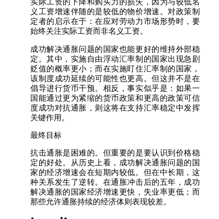
实际工资的下降和购买力的损失，因为与较低名
义工资增速伴随的是较低的物价增速。对政策制
定者的启示在于：在应对劳动力市场形势时，要
始终关注实际工资而非名义工资。
成功解决通胀问题的国家也能更好的维持外部稳
定。其中，实施自由浮动汇率制的国家出现急剧
贬值的概率更小；而在实施盯住汇率制的国家，
该制度成功延续的可能性也更高。但这并不是在
倡导进行货币干预。相反，事实似乎是：如果一
国能通过更为紧缩的货币政策和更高的政策可信
度成功对抗通胀，则这将在支持汇率稳定中发挥
关键作用。
最终目标
抗击通胀是困难的。但重要的是要认识到价格稳
定的好处。从历史上看，成功解决通胀问题的国
家的经济增速会在短期内较低。但在中长期，这
种关系发生了逆转。在通胀冲击后的五年，成功
解决通胀的国家经济增速更快，失业率更低；而
那些允许通胀持续的经济体则表现较差。