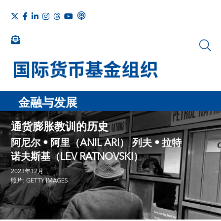
金融与发展
通货膨胀教训的历史
阿尼尔 • 阿里（ANIL ARI）
列夫 • 拉特
,
诺夫斯基（LEV RATNOVSKI）
2023年12月
照片: GETTY IMAGES