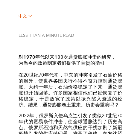
中文
LESS THAN A MINUTE
READ
对1970年代以来100次通货膨胀冲击的研究，
为当今的政策制定者们提供了宝贵的指引
在20世纪70年代初，中东的冲突引发了石油价格
的飙升，使世界各国央行不得不奋力控制通货膨
胀。大约一年后，石油价格稳定了下来，通货膨
胀也开始回落。许多国家相信他们已经恢复了价
格稳定，于是放宽了政策以振兴陷入衰退的经
济。结果，通货膨胀卷土重来。历史会重演吗？
2022年，俄罗斯入侵乌克兰引发了类似20世纪70
年代的贸易条件冲击，使全球通胀达到了历史高
点。俄罗斯石油和天然气供应的干扰加剧了新冠
疫情引发的供应链问题，推高了价格。在发达经