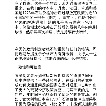
宽了政策。这是一个错误，因为通胀很快又卷土
重来。在我们的样本中，丹麦、法国、希腊和美
国是1973年石油价格冲击后过早放宽政策的近30
个国家中的一部分（图2）。事实上，在我们分析
的未能解决通胀问题的几乎所有国家（90%）
中，价格增速都在冲击开始后的最初几年内急剧
放缓，然后其再次加速，或是持续较快增长。
今天的政策制定者绝不能重复前任们的错误。即
使近期数据显示价格压力有所缓解，央行人士也
正确地提醒指出：抗击通胀的战斗远未结束。
一致性和可信度
政策制定者应如何应对长期持续的通胀？同样，
历史也提供了一些经验教训。在我们的研究中，
成功解决通胀问题的国家在应对通胀冲击时作出
了更大的宏观经济政策调整，尤其重要的是，它
们在几年时间里始终保持了紧缩的政策立场。例
如，意大利和日本在1979年石油价格冲击后采取
了更为紧缩的政策。相比之下，未能解决通胀问