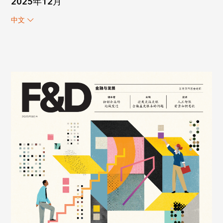
2025年12月
中文