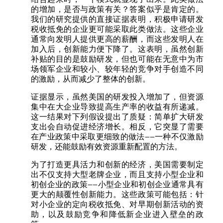
的增加，是否与政策有关？答案似乎是肯定的。
我们的研究提供的直接证据表明，积极申请研发
税收抵免的企业更可能采取此类做法。这些企业
通常向发明人提供更高的薪酬，而这些发明人在
加入后，创新能力便下降了。这表明，虽然创新
补贴的目的是鼓励研发，但也可能在无意中为市
场领军企业和较小、较年轻的竞争对手创造不同
的激励，从而减少了整体的创新。
证据显示，虽然美国的研发投入增加了，但资源
集中在大企业导致提高生产率的收益有所递减。
这一结果对下列假设提出了质疑：简单扩大研发
支出会自动促进经济增长。相反，它突显了需要
在产业政策中采取更细致的做法——一种不仅激励
研发，还能鼓励有效资源重新配置的方法。
为了打造更具活力和创新的经济，美国需要制定
出不仅支持大型老牌企业，而且支持小型企业和
初创企业的政策——小型企业和初创企业通常具有
更大的颠覆性创新能力。这些政策可能包括：针
对小企业的定向税收抵免、对早期创新活动的资
助，以及鼓励竞争和降低新企业进入壁垒的政