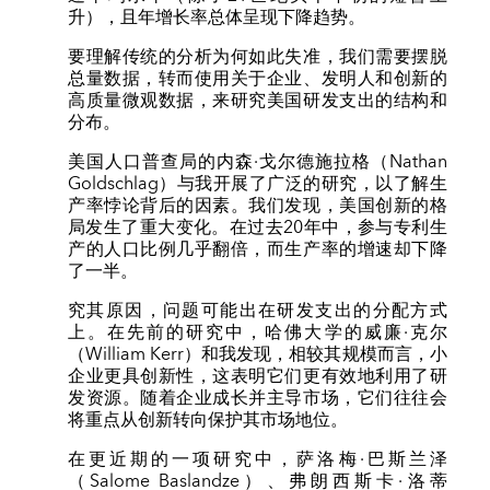
升），且年增长率总体呈现下降趋势。
要理解传统的分析为何如此失准，我们需要摆脱
总量数据，转而使用关于企业、发明人和创新的
高质量微观数据，来研究美国研发支出的结构和
分布。
美国人口普查局的内森·戈尔德施拉格（Nathan
Goldschlag）与我开展了广泛的研究，以了解生
产率悖论背后的因素。我们发现，美国创新的格
局发生了重大变化。在过去20年中，参与专利生
产的人口比例几乎翻倍，而生产率的增速却下降
了一半。
究其原因，问题可能出在研发支出的分配方式
上。在先前的研究中，哈佛大学的威廉·克尔
（William Kerr）和我发现，相较其规模而言，小
企业更具创新性，这表明它们更有效地利用了研
发资源。随着企业成长并主导市场，它们往往会
将重点从创新转向保护其市场地位。
在更近期的一项研究中，萨洛梅·巴斯兰泽
（Salome Baslandze）、弗朗西斯卡·洛蒂