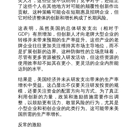
尖人才，这些企业不仅削弱了竞争对手，还阻止
了这些个人在其他地方对可能的颠覆性创新作出
贡献。这种策略可能会在短期惠及招聘企业，但
它对经济整体的创新和增长构成了长期风险。
这表明，虽然美国的总体研发支出（相对于
GDP）有所增加，但创新人才向老牌大型企业的
转移并未带来预期的生产率提升。这些产业的老
牌企业往往更加关注维持其市场主导地位，而不
是扩展创新的边界。这种防御性的立场意味着，
尽管有更多资源被投入研发活动，但这些资源的
使用效率却不如其在更小、更灵活的企业内所能
达到的水平。
结果是，美国经济并未从研发支出带来的生产率
增长中受益。这凸显出不仅要关注研发投资的规
模，还要关注资金的配置方向与方式。为了真正
利用创新的力量，政策和激励措施需要作出调
整，以鼓励更有活力、敢冒风险的行为，尤其是
小型企业和初创企业的此类行为。这可能带来美
国所需的生产率增长。
反常的激励