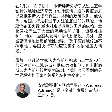
在2月的一次演讲中，卡斯滕斯分析了从过去五年
独特的地缘经济形势（包括疫情、通胀再度加剧
以及俄罗斯入侵乌克兰）得到的政策教训。他认
为，各国央行最初过于关注通胀过低的风险。他
建议各国央行“减少对难以调整的工具的依赖。量
化宽松产生了大量的流动性和扩张，但很难控
制”，他对《金融与发展》杂志如是说。另外，应
当更谨慎地使用前瞻性指导。“为了更好地传递不
确定性，各国央行可能应该更多地依赖压力情
景。”
虽然一些经济学家认为当前的挑战与上世纪70年
代石油价格上涨造成的供应扰动相似，但卡斯滕
斯认为当前的转型更为深刻。“我们今天看到的是
世界经济和国家间关系的结构性变化。”
安德烈亚斯 • 阿德里亚诺（Andreas
Adriano）
是《金融与发展》杂志的
工作人员。