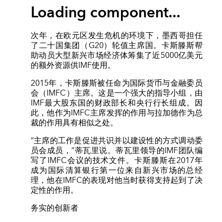
Loading component...
次年，在欧元区发生危机的环境下，墨西哥担任
了二十国集团（G20）轮值主席国。卡斯滕斯帮
助动员大型新兴市场经济体筹集了近5000亿美元
的额外资源供IMF使用。
2015年，卡斯滕斯被任命为国际货币与金融委员
会（IMFC）主席。这是一个强大的指导小组，由
IMF最大股东国的财政部长和央行行长组成。因
此，他作为IMFC主席发挥的作用与拉加德作为总
裁的作用具有相似之处。
“主席的工作是促进共识并以建设性的方式调动委
员会成员，”蒂瓦里说。蒂瓦里领导的IMF团队编
写了IMFC会议的技术文件。卡斯滕斯在2017年
成为国际清算银行第一位来自新兴市场的总经
理，他在IMFC的表现对他当时获得支持起到了决
定性的作用。
务实的创新者