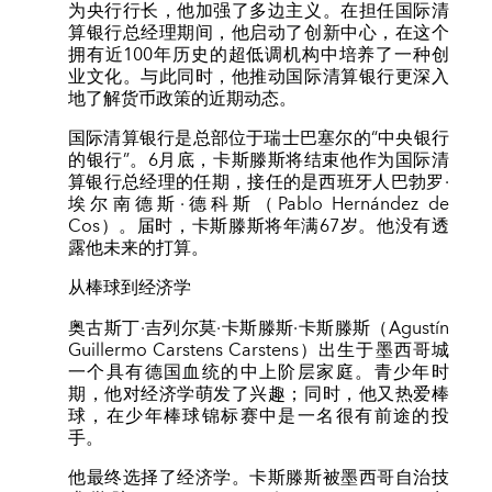
为央行行长，他加强了多边主义。在担任国际清
算银行总经理期间，他启动了创新中心，在这个
拥有近100年历史的超低调机构中培养了一种创
业文化。与此同时，他推动国际清算银行更深入
地了解货币政策的近期动态。
国际清算银行是总部位于瑞士巴塞尔的“中央银行
的银行”。6月底，卡斯滕斯将结束他作为国际清
算银行总经理的任期，接任的是西班牙人巴勃罗·
埃尔南德斯·德科斯（Pablo Hernández de
Cos）。届时，卡斯滕斯将年满67岁。他没有透
露他未来的打算。
从棒球到经济学
奥古斯丁·吉列尔莫·卡斯滕斯·卡斯滕斯（Agustín
Guillermo Carstens Carstens）出生于墨西哥城
一个具有德国血统的中上阶层家庭。青少年时
期，他对经济学萌发了兴趣；同时，他又热爱棒
球，在少年棒球锦标赛中是一名很有前途的投
手。
他最终选择了经济学。卡斯滕斯被墨西哥自治技