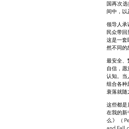
国再次选
间中，以
领导人承
民众带回
这是一套
然不同的
最安全、
自信，愿
认知。当
组合各种
衰落就随
这些都是
在我的新
么》（Peak
and Fa