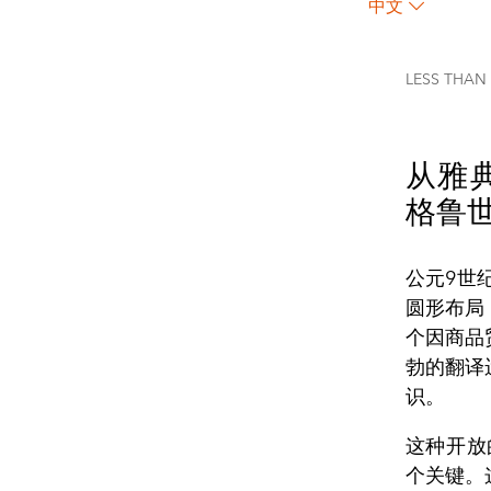
中文
LESS THAN
从雅
格鲁
公元9世
圆形布局
个因商品
勃的翻译
识。
这种开放
个关键。