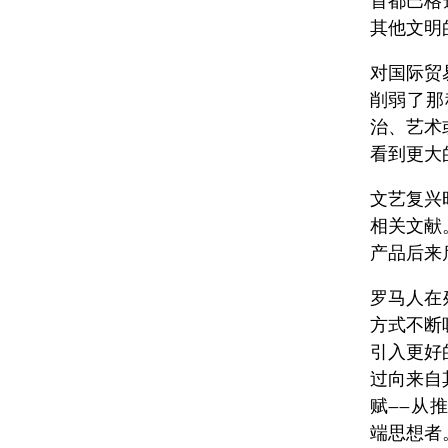
首都巴格
其他文明
对国际贸
削弱了那
治、艺术
看到更大
文艺复兴
相关文献
产品后来
罗马人在
方式不断
引入更好
过向来自
赋——从
端思想者