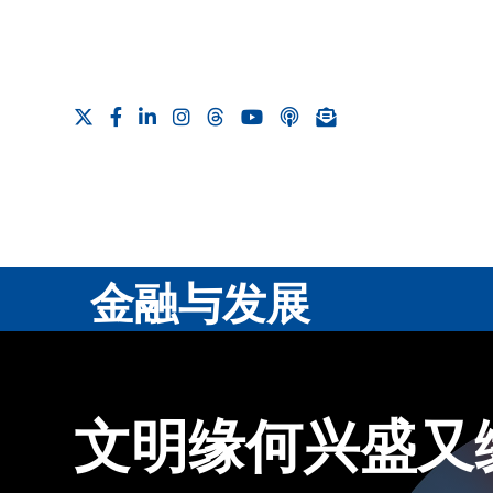
金融与发展
文明缘何兴盛又