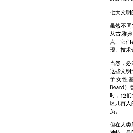
七大文明
虽然不同
从古雅典
点。它们
现、技术
当然，必
这些文明
予女性基
Bear
时，他们
区几百人
员。
但在人类
独特，是