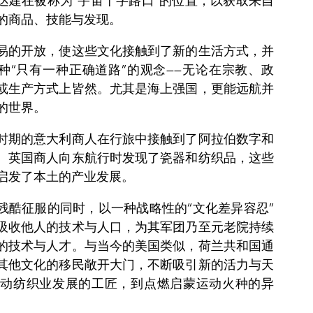
达建在被称为“宇宙十字路口”的位置，以获取来自
的商品、技能与发现。
易的开放，使这些文化接触到了新的生活方式，并
种“只有一种正确道路”的观念——无论在宗教、政
或生产方式上皆然。尤其是海上强国，更能远航并
的世界。
时期的意大利商人在行旅中接触到了阿拉伯数字和
。英国商人向东航行时发现了瓷器和纺织品，这些
启发了本土的产业发展。
残酷征服的同时，以一种战略性的“文化差异容忍”
吸收他人的技术与人口，为其军团乃至元老院持续
的技术与人才。与当今的美国类似，荷兰共和国通
其他文化的移民敞开大门，不断吸引新的活力与天
推动纺织业发展的工匠，到点燃启蒙运动火种的异
。