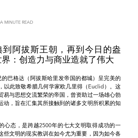
 A MINUTE
READ
典到阿拔斯王朝，再到今日的盎
世界：创造力与商业造就了伟大
纪的巴格达（阿拔斯哈里发帝国的都城）呈完美的
，以此致敬希腊几何学家欧几里得（Euclid）。这
贸易与思想交流繁荣的帝国，曾资助过一场雄心勃
运动，旨在汇集其所接触到的诸多文明所积累的知
的心态，是跨越2500年的七大文明取得成功的一
这些文明的现实教训在如今尤为重要，因为如今各