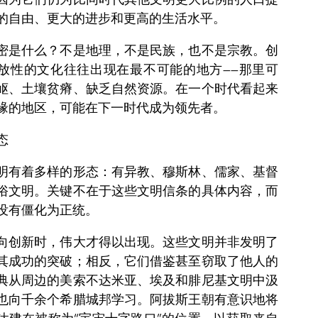
的自由、更大的进步和更高的生活水平。
密是什么？不是地理，不是民族，也不是宗教。创
放性的文化往往出现在最不可能的地方——那里可
岖、土壤贫瘠、缺乏自然资源。在一个时代看起来
缘的地区，可能在下一时代成为领先者。
态
明有着多样的形态：有异教、穆斯林、儒家、基督
俗文明。关键不在于这些文明信条的具体内容，而
没有僵化为正统。
向创新时，伟大才得以出现。这些文明并非发明了
其成功的突破；相反，它们借鉴甚至窃取了他人的
典从周边的美索不达米亚、埃及和腓尼基文明中汲
也向千余个希腊城邦学习。阿拔斯王朝有意识地将