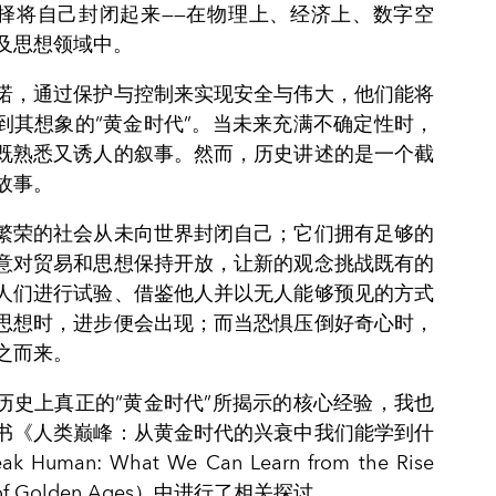
择将自己封闭起来——在物理上、经济上、数字空
及思想领域中。
诺，通过保护与控制来实现安全与伟大，他们能将
到其想象的“黄金时代”。当未来充满不确定性时，
既熟悉又诱人的叙事。然而，历史讲述的是一个截
故事。
繁荣的社会从未向世界封闭自己；它们拥有足够的
意对贸易和思想保持开放，让新的观念挑战既有的
人们进行试验、借鉴他人并以无人能够预见的方式
思想时，进步便会出现；而当恐惧压倒好奇心时，
之而来。
历史上真正的“黄金时代”所揭示的核心经验，我也
书《人类巅峰：从黄金时代的兴衰中我们能学到什
 Human: What We Can Learn from the Rise
ll of Golden Ages）中进行了相关探讨。